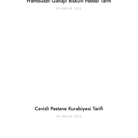
Frambuazlı Ganajlı Bisküvi Pastası Tarifi
28 ARALIK 2016
Cevizli Pastane Kurabiyesi Tarifi
30 ARALIK 2016