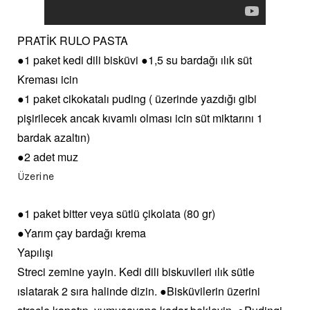
PRATİK RULO PASTA
●1 paket kedi dili bisküvi ●1,5 su bardağı ılık süt
Kreması icin
●1 paket cikokatalı puding ( üzerinde yazdığı gibi
pişirilecek ancak kıvamlı olması icin süt miktarını 1
bardak azaltın)
●2 adet muz
Üzerine
●1 paket bitter veya sütlü çikolata (80 gr)
●Yarım çay bardağı krema
Yapılışı
Streci zemine yayin. Kedi dili biskuvileri ılık sütle
ıslatarak 2 sıra halinde dizin. ●Bisküvilerin üzerini