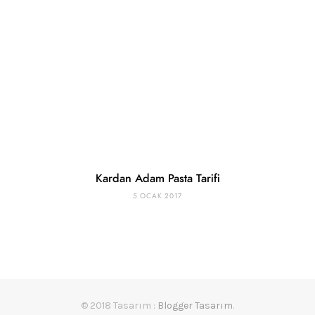
Kardan Adam Pasta Tarifi
5 OCAK 2017
© 2018 Tasarım :
Blogger Tasarım
.