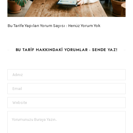
Bu Tarife Yapılan Yorum Sayısı : Henüz Yorum Yok
BU TARIF HAKKINDAKI YORUMLAR - SENDE YAZ!