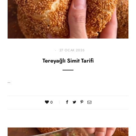
27 OCAK 2026
Tereyağlı Simit Tarifi
…
0