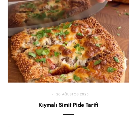
20 AĞUSTOS 2025
Kıymalı Simit Pide Tarifi
…