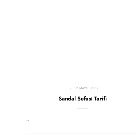
12 MAYIS 2017
Sandal Sefası Tarifi
…