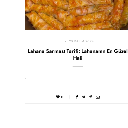
20 KASIM 2024
Lahana Sarması Tarifi: Lahananın En Güzel
Hali
…
0