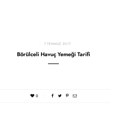
7 TEMMUZ 2017
Börülceli Havuç Yemeği Tarifi
0