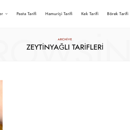
er
Pasta Tarifi
Hamurişi Tarifi
Kek Tarifi
Börek Tarifi
ROWSI
ARCHIVE
ZEYTINYAĞLI TARIFLERI