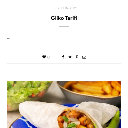
7 EKIM 2021
Gliko Tarifi
…
0