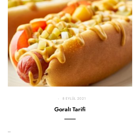
8 EYLÜL 2021
Goralı Tarifi
…