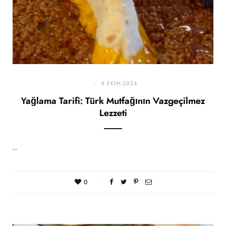
8 EKIM 2024
Yağlama Tarifi: Türk Mutfağının Vazgeçilmez
Lezzeti
…
0