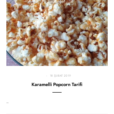
18 ŞUBAT 2019
Karamelli Popcorn Tarifi
…