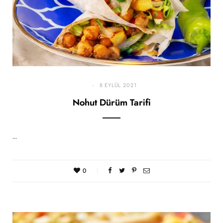
8 EYLÜL 2021
Nohut Dürüm Tarifi
…
0