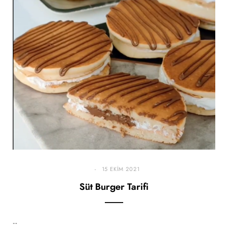
15 EKIM 2021
Süt Burger Tarifi
…