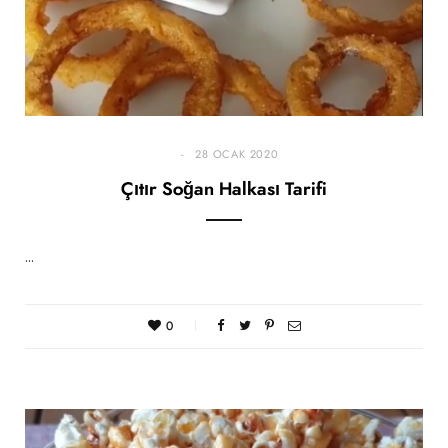
28 OCAK 2020
Çıtır Soğan Halkası Tarifi
…
0