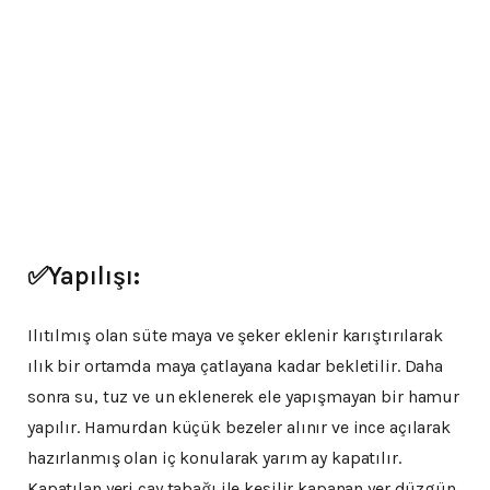
✅Yapılışı:
Ilıtılmış olan süte maya ve şeker eklenir karıştırılarak
ılık bir ortamda maya çatlayana kadar bekletilir. Daha
sonra su, tuz ve un eklenerek ele yapışmayan bir hamur
yapılır. Hamurdan küçük bezeler alınır ve ince açılarak
hazırlanmış olan iç konularak yarım ay kapatılır.
Kapatılan yeri çay tabağı ile kesilir kapanan yer düzgün