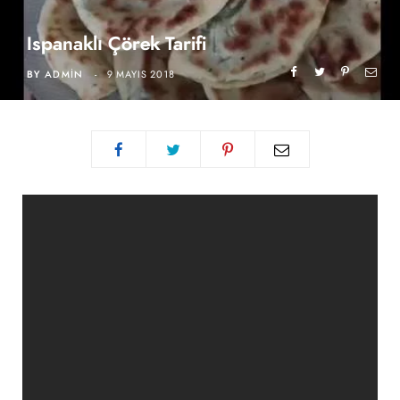
Ispanaklı Çörek Tarifi
BY
ADMIN
9 MAYIS 2018