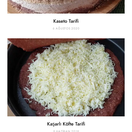
Kaseto Tarifi
6 AĞUSTOS 2020
Kaşarlı Köfte Tarifi
8 HAZIRAN 2018