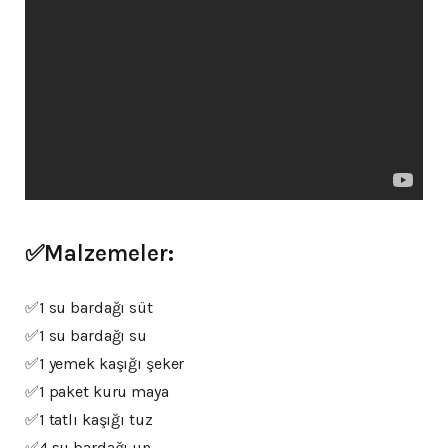
✅Malzemeler:
✅1 su bardağı süt
✅1 su bardağı su
✅1 yemek kaşığı şeker
✅1 paket kuru maya
✅1 tatlı kaşığı tuz
✅4 su bardağı un