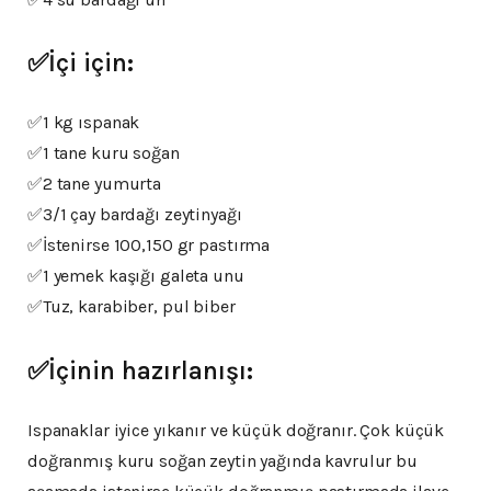
✅İçi için:
✅1 kg ıspanak
✅1 tane kuru soğan
✅2 tane yumurta
✅3/1 çay bardağı zeytinyağı
✅İstenirse 100,150 gr pastırma
✅1 yemek kaşığı galeta unu
✅Tuz, karabiber, pul biber
✅İçinin hazırlanışı:
Ispanaklar iyice yıkanır ve küçük doğranır. Çok küçük
doğranmış kuru soğan zeytin yağında kavrulur bu