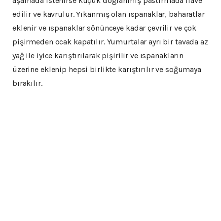
aşamada istenirse küçük doğranmış pastırmada ilave
edilir ve kavrulur. Yıkanmış olan ıspanaklar, baharatlar
eklenir ve ıspanaklar sönünceye kadar çevrilir ve çok
pişirmeden ocak kapatılır. Yumurtalar ayrı bir tavada az
yağ ile iyice karıştırılarak pişirilir ve ıspanakların
üzerine eklenip hepsi birlikte karıştırılır ve soğumaya
bırakılır.