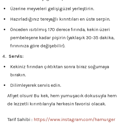
Üzerine meyveleri gelişigüzel yerleştirin.
Hazırladığınız tereyağlı kırıntıları en üste serpin.
Önceden ısıtılmış 170 derece fırında, kekin üzeri
pembeleşene kadar pişirin (yaklaşık 30-35 dakika,
fırınınıza göre değişebilir).
Servis:
Kekiniz fırından çıktıktan sonra biraz soğumaya
bırakın.
Dilimleyerek servis edin.
Afiyet olsun! Bu kek, hem yumuşacık dokusuyla hem
de lezzetli kırıntılarıyla herkesin favorisi olacak.
Tarif Sahibi :
https://www.instagram.com/hamurger