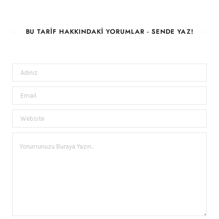
BU TARIF HAKKINDAKI YORUMLAR - SENDE YAZ!