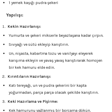
1 yemek kaşığı pudra şekeri
Yapılışı:
Kekin Hazırlanışı:
Yumurta ve şekeri mikserle beyazlaşana kadar çırpın.
Sıvıyağı ve sütü ekleyip karıştırın.
Un, nişasta, kabartma tozu ve vanilyayı eleyerek
karışıma ekleyin ve yavaş yavaş karıştırarak homojen
bir kek hamuru elde edin.
Kırıntıların Hazırlanışı:
Katı tereyağı, un ve pudra şekerini bir kapta
yoğurmadan, parça parça olacak şekilde karıştırın.
Keki Hazırlama ve Pişirme:
Kek hamurunu yağlanmış bir borcama dökün.