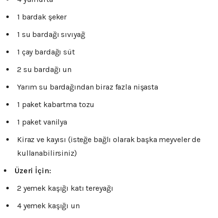
1 bardak şeker
1 su bardağı sıvıyağ
1 çay bardağı süt
2 su bardağı un
Yarım su bardağından biraz fazla nişasta
1 paket kabartma tozu
1 paket vanilya
Kiraz ve kayısı (isteğe bağlı olarak başka meyveler de
kullanabilirsiniz)
Üzeri İçin:
2 yemek kaşığı katı tereyağı
4 yemek kaşığı un