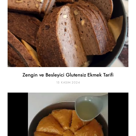
Zengin ve Besleyici Glutensiz Ekmek Tarifi
15 KASIM 2024