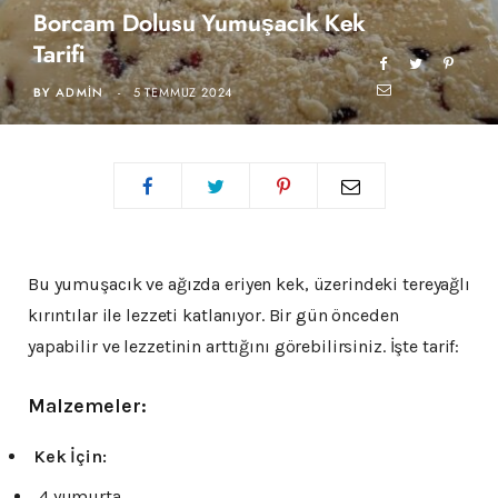
Borcam Dolusu Yumuşacık Kek
Tarifi
BY
ADMIN
5 TEMMUZ 2024
Bu yumuşacık ve ağızda eriyen kek, üzerindeki tereyağlı
kırıntılar ile lezzeti katlanıyor. Bir gün önceden
yapabilir ve lezzetinin arttığını görebilirsiniz. İşte tarif:
Malzemeler:
Kek İçin:
4 yumurta