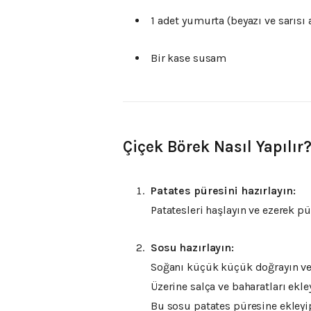
1 adet yumurta (beyazı ve sarısı 
Bir kase susam
Çiçek Börek Nasıl Yapılır
Patates püresini hazırlayın:
Patatesleri haşlayın ve ezerek pü
Sosu hazırlayın:
Soğanı küçük küçük doğrayın ve
Üzerine salça ve baharatları ekl
Bu sosu patates püresine ekleyip