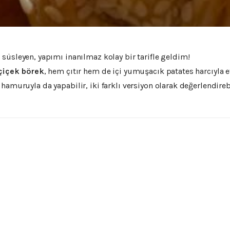
 süsleyen, yapımı inanılmaz kolay bir tarifle geldim!
çiçek börek
, hem çıtır hem de içi yumuşacık patates harcıyla e
hamuruyla da yapabilir, iki farklı versiyon olarak değerlendireb