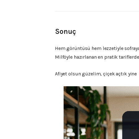
Sonuç
Hem görüntüsü hem lezzetiyle sofraya
Milföyle hazırlanan en pratik tariflerd
Afiyet olsun güzelim, çiçek açtık yine ‍