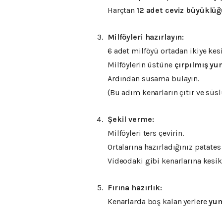
Harçtan
12 adet ceviz büyüklü
Milföyleri hazırlayın:
6 adet milföyü ortadan ikiye kes
Milföylerin üstüne
çırpılmış yu
Ardından susama bulayın.
(Bu adım kenarların çıtır ve süsl
Şekil verme:
Milföyleri ters çevirin.
Ortalarına hazırladığınız patates 
Videodaki gibi kenarlarına kesikl
Fırına hazırlık:
Kenarlarda boş kalan yerlere
yum