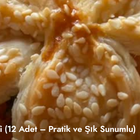
fi (12 Adet – Pratik ve Şık Sunumlu)