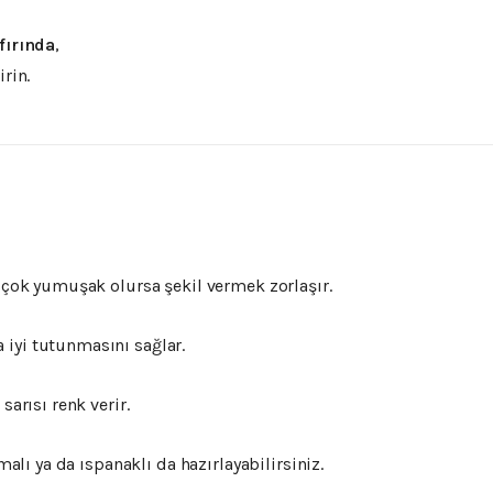
fırında
,
rin.
 çok yumuşak olursa şekil vermek zorlaşır.
iyi tutunmasını sağlar.
sarısı renk verir.
malı ya da ıspanaklı da hazırlayabilirsiniz.