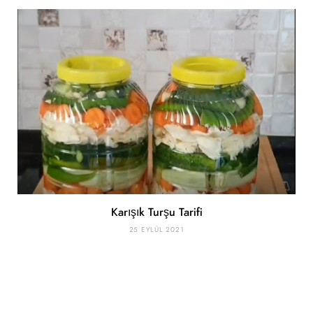
Karışık Turşu Tarifi
25 EYLÜL 2021