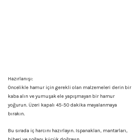
Hazırlanışı:
Öncelikle hamur için gerekli olan malzemeleri derin bir
kaba alın ve yumuşak ele yapışmayan bir hamur
yoğurun. Üzeri kapalı 45-50 dakika mayalanmaya
bırakın.
Bu sırada iç harcını hazırlayın. Ispanakları, mantarları,
biberi ve soğanı küçük doğrayın.