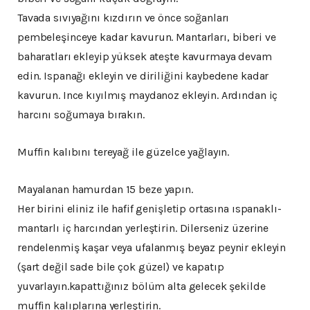
Tavada sıvıyağını kızdırın ve önce soğanları
pembeleşinceye kadar kavurun. Mantarları, biberi ve
baharatları ekleyip yüksek ateşte kavurmaya devam
edin. Ispanağı ekleyin ve diriliğini kaybedene kadar
kavurun. Ince kıyılmış maydanoz ekleyin. Ardından iç
harcını soğumaya bırakın.
Muffin kalıbını tereyağ ile güzelce yağlayın.
Mayalanan hamurdan 15 beze yapın.
Her birini eliniz ile hafif genişletip ortasına ıspanaklı-
mantarlı iç harcından yerleştirin. Dilerseniz üzerine
rendelenmiş kaşar veya ufalanmış beyaz peynir ekleyin
(şart değil sade bile çok güzel) ve kapatıp
yuvarlayın.kapattığınız bölüm alta gelecek şekilde
muffin kalıplarına yerleştirin.