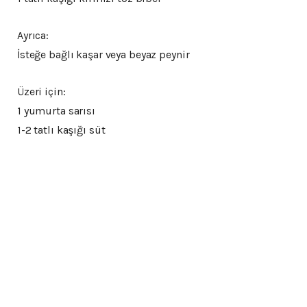
Ayrıca:
İsteğe bağlı kaşar veya beyaz peynir
Üzeri için:
1 yumurta sarısı
1-2 tatlı kaşığı süt