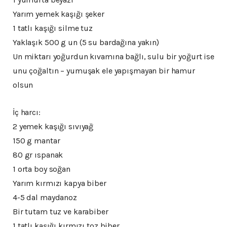
Yarım yemek kaşığı şeker
1 tatlı kaşığı silme tuz
Yaklaşık 500 g un (5 su bardağına yakın)
Un miktarı yoğurdun kıvamına bağlı, sulu bir yoğurt ise
unu çoğaltın – yumuşak ele yapışmayan bir hamur
olsun
İç harcı:
2 yemek kaşığı sıvıyağ
150 g mantar
80 gr ıspanak
1 orta boy soğan
Yarım kırmızı kapya biber
4-5 dal maydanoz
Bir tutam tuz ve karabiber
1 tatlı kaşığı kırmızı toz biber