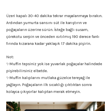
Üzeri kapalı 30-40 dakika tekrar mayalanmaya bırakın.
Ardından yumurta sarısını süt ile karıştırın ve
poğaçaların üzerine sürün. İsteğe bağlı susam,
çörekotu serpin ve önceden ısıtılmış 190 derece fanlı
fırında kızarana kadar yaklaşık 17 dakika pişirin.
Not:
✨Muffin tepsiniz yok ise yuvarlak poğaçalar halindede
pişirebilirsiniz elbetde.
✨Muffin kalıplarını mutlaka güzelce tereyağ ile
yağlayın. Poğaçaların ilk sıcaklığı çıktıktan sonra
kolayca çıkıyorlar kalıptan merak etmeyin.