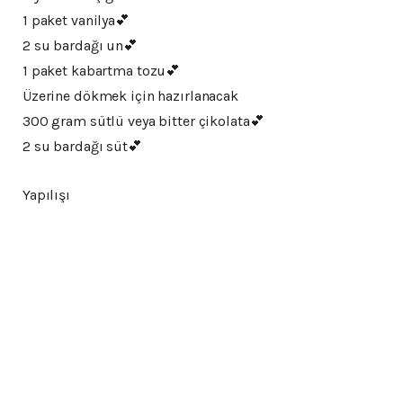
1 paket vanilya💕
2 su bardağı un💕
1 paket kabartma tozu💕
Üzerine dökmek için hazırlanacak
300 gram sütlü veya bitter çikolata💕
2 su bardağı süt💕
Yapılışı