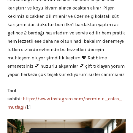
karıştırır ve koyu kivam alınca ocaktan alınır .Pişen
kekimiz sıcakken dilimlenir ve üzerine çikolatalı süt
karışmın dan dökülür ben ilkn1 bardaktan yaptım az
gelince 2 bardağı hazırladım ve servis edilir hem pratik
hem lezzetli eee daha ne olsun hadi bakalım denemeye
lütfen sizlerde evlerinde bu lezzetleri deneyin
muhteşem oluyor şimdilik kaçtım 💖 Rabbime
emanetsiniz 💕 huzurlu akşamlar 💕 çift tıklayan yorum
yapan herkeze çok teşekkür ediyorum sizler canımsınız
Tarif
sahibi:
https://www.instagram.com/nerminin_enfes_
mutfagi/
[:]