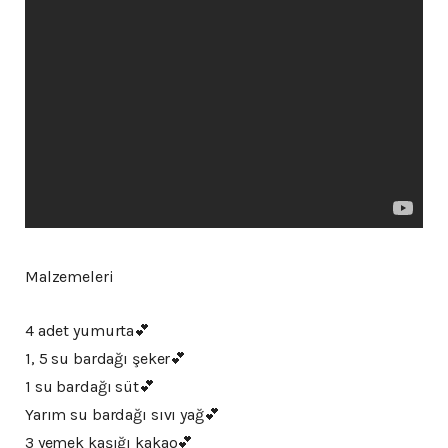
Malzemeleri
4 adet yumurta💕
1, 5 su bardağı şeker💕
1 su bardağı süt💕
Yarım su bardağı sıvı yağ💕
3 yemek kaşığı kakao💕