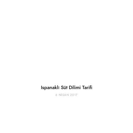
Ispanaklı Süt Dilimi Tarifi
6 NISAN 2017