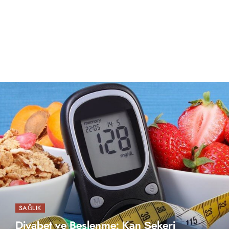
SAĞLIK
Diyabet ve Beslenme: Kan Şekeri