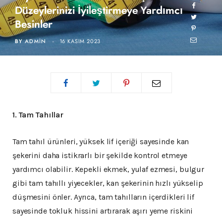
Düzeylerinizi İyileştirmeye Yardımcı
Besinler
BY
ADMIN
16 KASIM 2023
1. Tam Tahıllar
Tam tahıl ürünleri, yüksek lif içeriği sayesinde kan
şekerini daha istikrarlı bir şekilde kontrol etmeye
yardımcı olabilir. Kepekli ekmek, yulaf ezmesi, bulgur
gibi tam tahıllı yiyecekler, kan şekerinin hızlı yükselip
düşmesini önler. Ayrıca, tam tahılların içerdikleri lif
sayesinde tokluk hissini artırarak aşırı yeme riskini