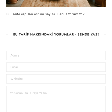
Bu Tarife Yapılan Yorum Sayısı : Henüz Yorum Yok
BU TARIF HAKKINDAKI YORUMLAR - SENDE YAZ!