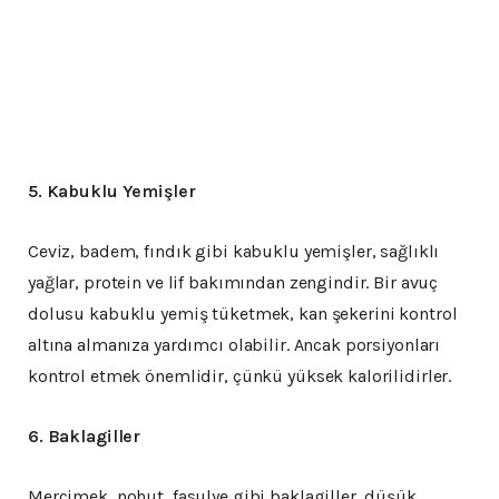
5. Kabuklu Yemişler
Ceviz, badem, fındık gibi kabuklu yemişler, sağlıklı
yağlar, protein ve lif bakımından zengindir. Bir avuç
dolusu kabuklu yemiş tüketmek, kan şekerini kontrol
altına almanıza yardımcı olabilir. Ancak porsiyonları
kontrol etmek önemlidir, çünkü yüksek kalorilidirler.
6. Baklagiller
Mercimek, nohut, fasulye gibi baklagiller, düşük