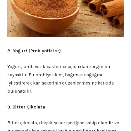
8. Yoğurt (Probiyotikler)
Yoğurt, probiyotik bakteriler açısından zengin bir
kaynaktır. Bu probiyotikler, bağırsak sağlığını
iyileştirerek kan şekerinin düzenlenmesine katkıda
bulunabilir.
9. Bitter Çikolata
Bitter çikolata, düşük şeker içeriğine sahip olabilir ve
bu nedenle kan şekerini hızlı bir şekilde yükseltmez.