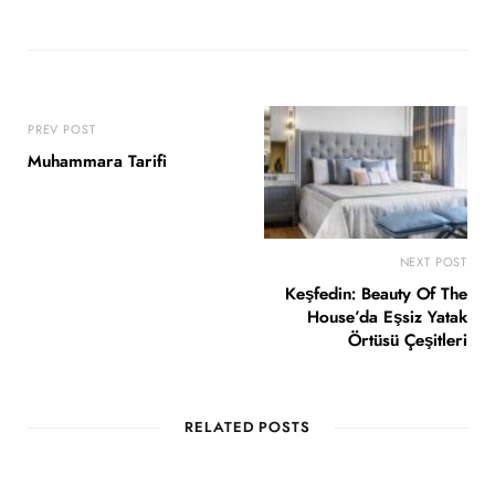
PREV POST
Muhammara Tarifi
NEXT POST
Keşfedin: Beauty Of The
House’da Eşsiz Yatak
Örtüsü Çeşitleri
RELATED POSTS