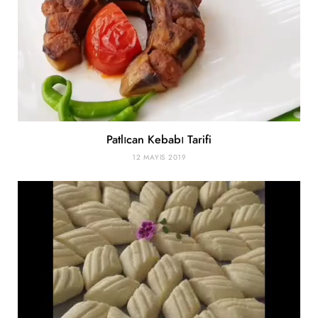
Patlıcan Kebabı Tarifi
12 MAYIS 2019