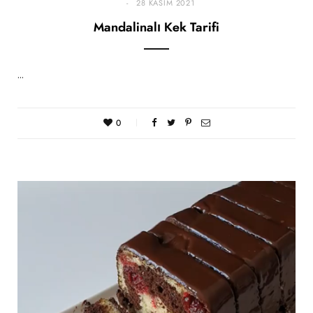
28 KASIM 2021
Mandalinalı Kek Tarifi
…
0