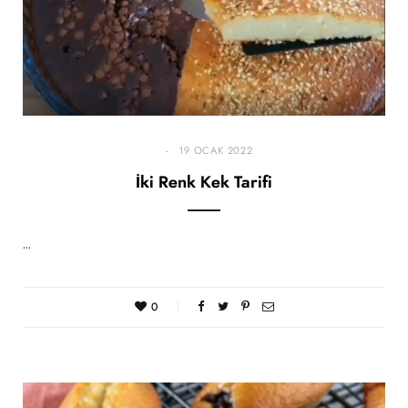
19 OCAK 2022
İki Renk Kek Tarifi
…
0