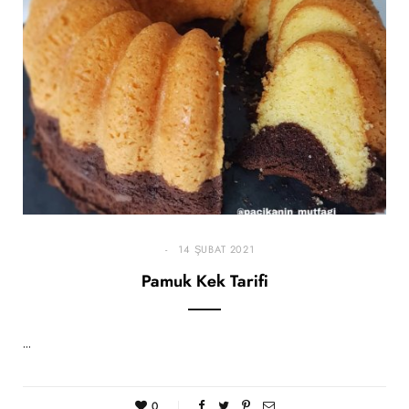
14 ŞUBAT 2021
Pamuk Kek Tarifi
…
0