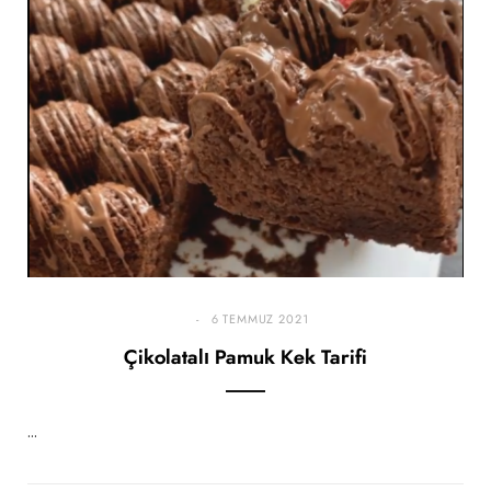
6 TEMMUZ 2021
Çikolatalı Pamuk Kek Tarifi
…