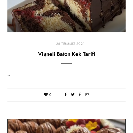
26 TEMMUZ 2021
Vişneli Baton Kek Tarifi
…
0