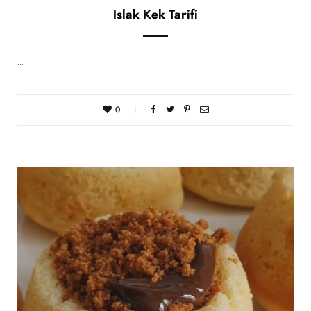
Islak Kek Tarifi
…
0