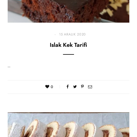
15 ARALIK 2020
Islak Kek Tarifi
…
0