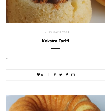
25 MAYIS 2021
Kekstra Tarifi
…
0