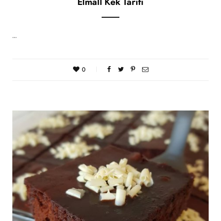
Elmalı Kek Tarifi
…
0