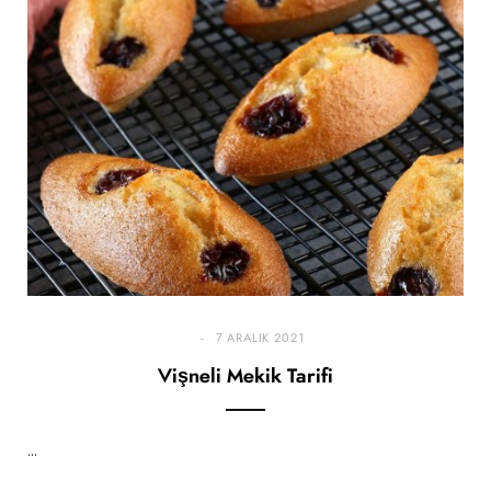
7 ARALIK 2021
Vişneli Mekik Tarifi
…