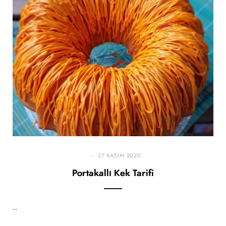
27 KASIM 2020
Portakallı Kek Tarifi
…