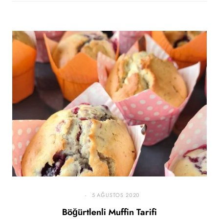
5 AĞUSTOS 2020
Böğürtlenli Muffin Tarifi