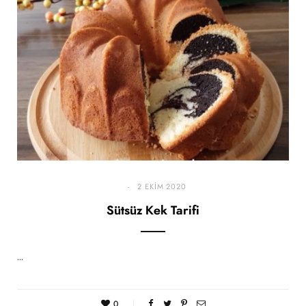
2 EKIM 2020
Sütsüz Kek Tarifi
…
0