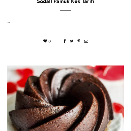
Sodalı Pamuk Kek Tarifi
…
0