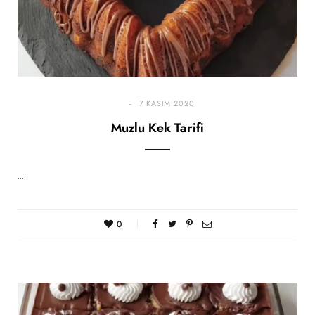
7 KASIM 2020
Muzlu Kek Tarifi
…
0