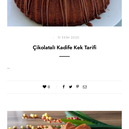
19 EKIM 2020
Çikolatalı Kadife Kek Tarifi
…
0