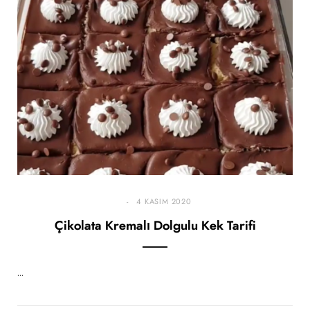
4 KASIM 2020
Çikolata Kremalı Dolgulu Kek Tarifi
…