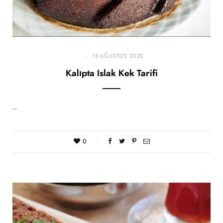
15 AĞUSTOS 2020
Kalıpta Islak Kek Tarifi
…
0