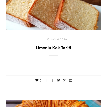
30 KASIM 2020
Limonlu Kek Tarifi
…
0