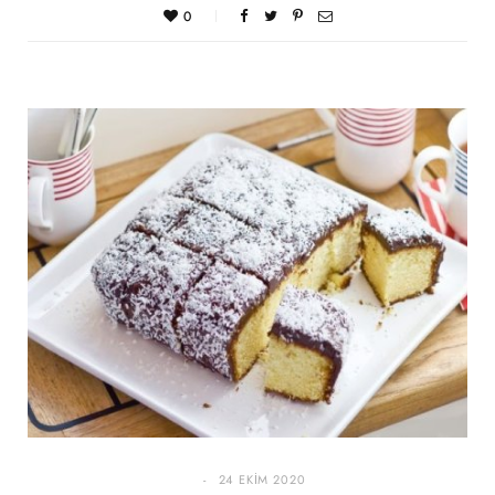
0
24 EKIM 2020