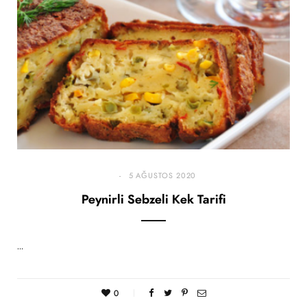
5 AĞUSTOS 2020
Peynirli Sebzeli Kek Tarifi
…
0