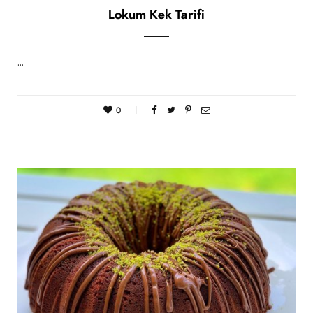
Lokum Kek Tarifi
…
0