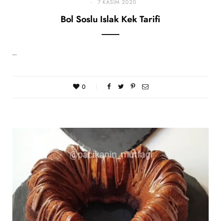
7 KASIM 2020
Bol Soslu Islak Kek Tarifi
…
0