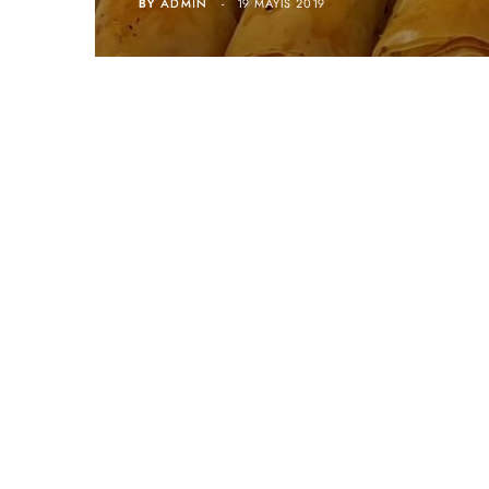
BY
ADMIN
19 MAYIS 2019