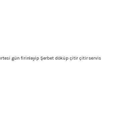
esi gün firinlayip Şerbet döküp çitir çitir servis