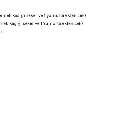
 yemek kasigi seker ve 1 yumurta eklenicek)
yemek kaşığı seker ve 1 Yumurta eklenicek)
i