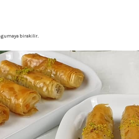
ogumaya birakilir.