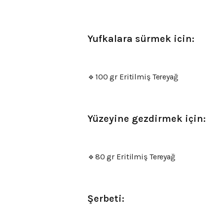
Yufkalara sürmek icin:
🔹️100 gr Eritilmiş Tereyağ
Yüzeyine gezdirmek için:
🔹️80 gr Eritilmiş Tereyağ
Şerbeti: