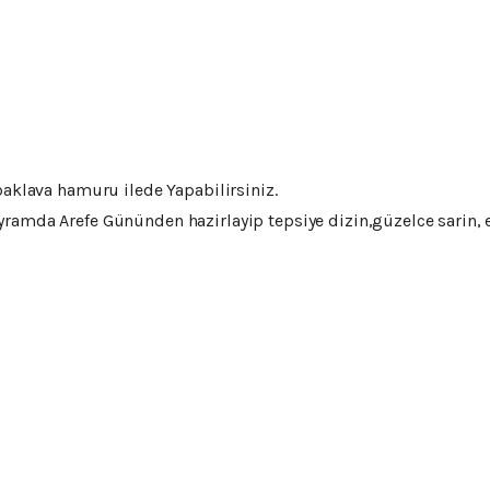
baklava hamuru ilede Yapabilirsiniz.
amda Arefe Gününden hazirlayip tepsiye dizin,güzelce sarin, ert