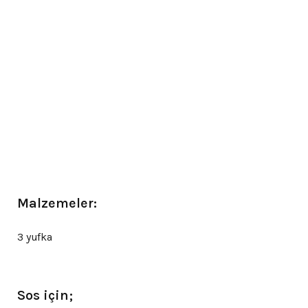
Malzemeler:
3 yufka
Sos için;