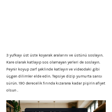
3 yufkayı üst üste koyarak aralarını ve üstünü soslayın.
Kare olarak katlayıp sos olamayan yerleri de soslayın.
Peynir koyup zarf şeklinde katlayın ve videodaki gibi
üçgen dilimler elde edin. Tepsiye dizip yumurta sarısı
sürün. 190 derecelik fırında kızarana kadar pişirin afiyet
olsun .