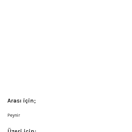
Arası için;
Peynir
Üzeri için;