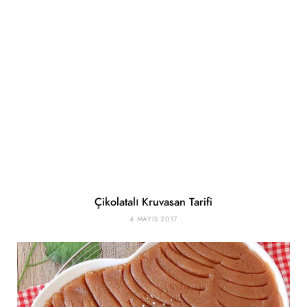
Çikolatalı Kruvasan Tarifi
4 MAYIS 2017