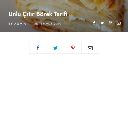
Unlu Çıtır Börek Tarifi
BY
ADMIN
25 TEMMUZ 2019