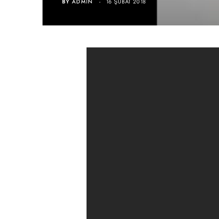
BY
ADMIN
16 ŞUBAT 2018