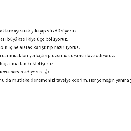
eklere ayırarak yıkayıp süzdürüyoruz.
arı büyükse ikiye üçe bölüyoruz.
n içine alarak karıştırıp hazırlıyoruz.
 sarımsakları yerleştirip üzerine suyunu ilave ediyoruz.
 hiç açmadan bekletiyoruz.
şsa servis ediyoruz. 👍
da mutlaka denemenizi tavsiye ederim. Her yemeğin yanına yak