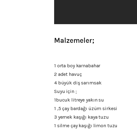
Malzemeler;
1 orta boy karnabahar
2 adet havuç
4 büyük diş sarımsak
Suyu için ;
1bucuk litreye yakın su
1 ,5 çay bardağı üzüm sirkesi
3 yemek kaşığı kaya tuzu
1 silme çay kaşığı limon tuzu