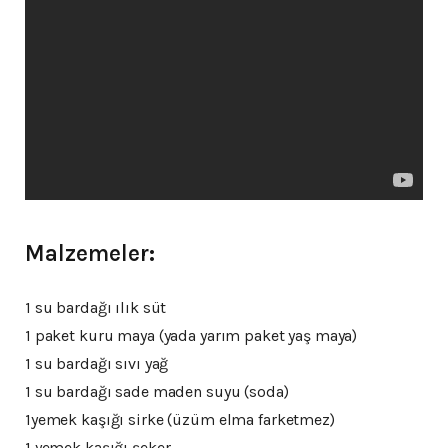
Malzemeler:
1 su bardağı ılık süt
1 paket kuru maya (yada yarım paket yaş maya)
1 su bardağı sıvı yağ
1 su bardağı sade maden suyu (soda)
1yemek kaşığı sirke (üzüm elma farketmez)
1 yemek kaşığı şeker