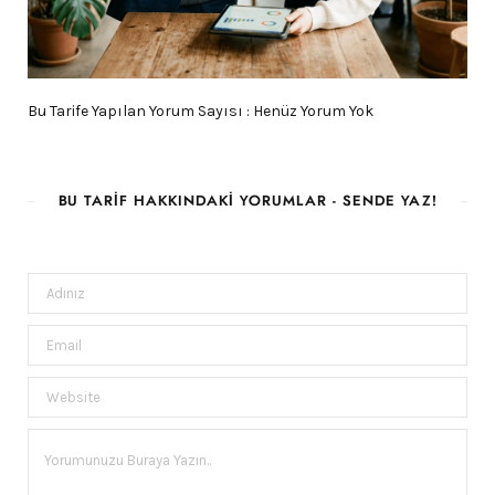
Bu Tarife Yapılan Yorum Sayısı : Henüz Yorum Yok
BU TARIF HAKKINDAKI YORUMLAR - SENDE YAZ!