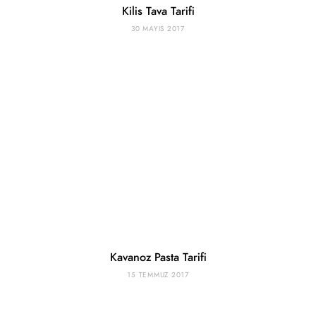
Kilis Tava Tarifi
30 MAYIS 2017
Kavanoz Pasta Tarifi
15 TEMMUZ 2017