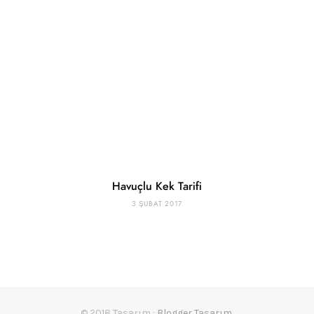
Havuçlu Kek Tarifi
3 ŞUBAT 2017
© 2018 Tasarım :
Blogger Tasarım
.