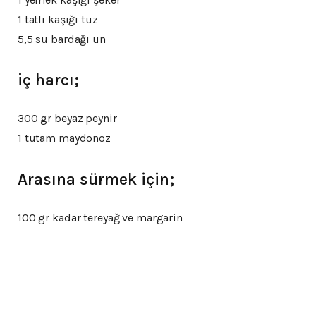
1 tatlı kaşığı tuz
5,5 su bardağı un
iç harcı;
300 gr beyaz peynir
1 tutam maydonoz
Arasına sürmek için;
100 gr kadar tereyağ ve margarin