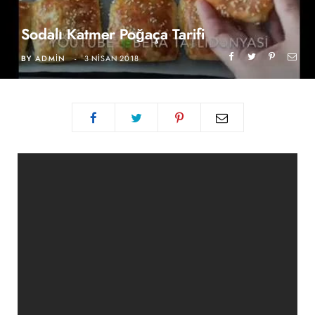
Sodalı Katmer Poğaça Tarifi
BY
ADMIN
3 NISAN 2018