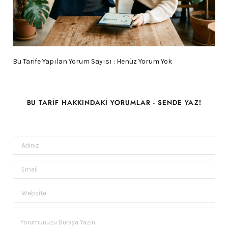
Bu Tarife Yapılan Yorum Sayısı : Henüz Yorum Yok
BU TARIF HAKKINDAKI YORUMLAR - SENDE YAZ!