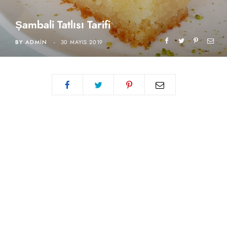
Şambali Tatlısı Tarifi
BY
ADMIN
30 MAYIS 2019