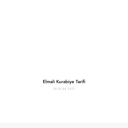
Elmalı Kurabiye Tarifi
28 OCAK 2017