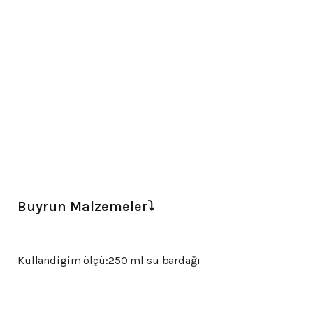
Buyrun Malzemeler⤵️
Kullandigim ölçü:250 ml su bardağı