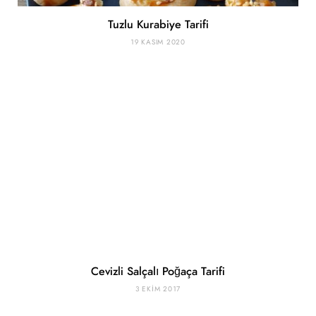
Tuzlu Kurabiye Tarifi
19 KASIM 2020
Cevizli Salçalı Poğaça Tarifi
3 EKIM 2017