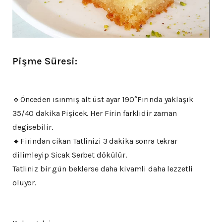
Pişme Süresi:
🔹️Önceden ısınmış alt üst ayar 190°Fırında yaklaşık
35/40 dakika Pişicek. Her Firin farklidir zaman
degisebilir.
🔹️Firindan cikan Tatlinizi 3 dakika sonra tekrar
dilimleyip Sicak Serbet dökülür.
Tatliniz bir gün beklerse daha kivamli daha lezzetli
oluyor.