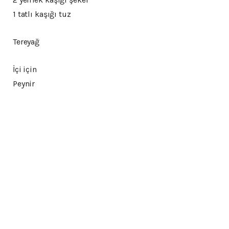
1 tatlı kaşığı tuz
Tereyağ
İçi için
Peynir