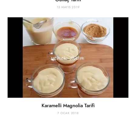
13 MAYIS 2019
Karamelli Magnolia Tarifi
7 OCAK 2018