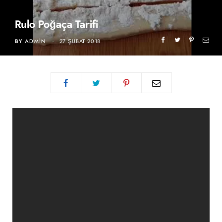
Rulo Poğaça Tarifi
BY
ADMIN
27 ŞUBAT 2018