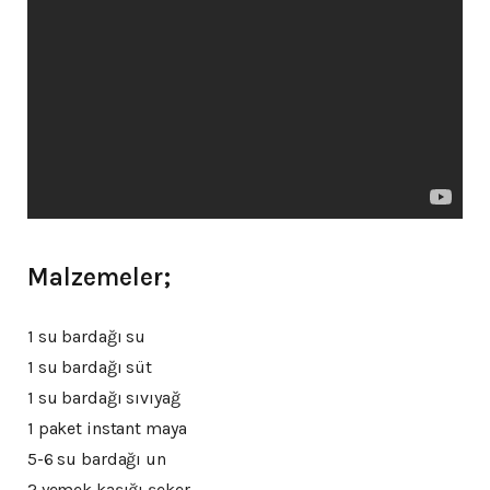
Malzemeler;
1 su bardağı su
1 su bardağı süt
1 su bardağı sıvıyağ
1 paket instant maya
5-6 su bardağı un
2 yemek kaşığı şeker