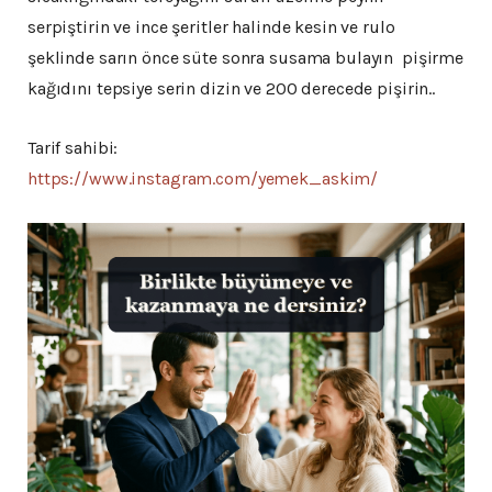
serpiştirin ve ince şeritler halinde kesin ve rulo
şeklinde sarın önce süte sonra susama bulayın pişirme
kağıdını tepsiye serin dizin ve 200 derecede pişirin..
Tarif sahibi:
https://www.instagram.com/yemek_askim/