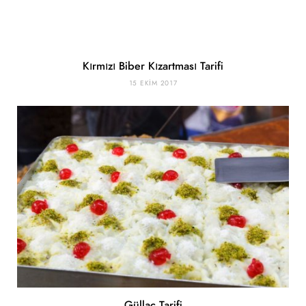
Kırmızı Biber Kızartması Tarifi
15 EKIM 2017
Güllaç Tarifi