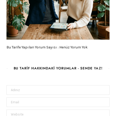
Bu Tarife Yapılan Yorum Sayısı : Henüz Yorum Yok
BU TARIF HAKKINDAKI YORUMLAR - SENDE YAZ!