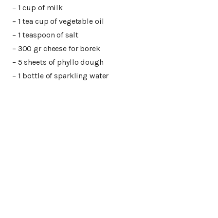
– 1 cup of milk
– 1 tea cup of vegetable oil
– 1 teaspoon of salt
– 300 gr cheese for börek
– 5 sheets of phyllo dough
– 1 bottle of sparkling water