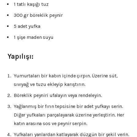
1 tatlı kaşığı tuz
300 gr böreklik peynir
5 adet yufka
1 şişe maden suyu
Yapılışı:
Yumurtaları bir kabın içinde çırpın. Üzerine süt,
sıvıyağ ve tuzu ekleyip karıştırın.
Böreklik peyniri ufalayın veya rendeleyin.
Yağlanmış bir fırın tepsisine bir adet yufkayı serin.
Diğer yufkaları parçalayarak üzerine yerleştirin. Her
katın arasına sos ve peynir serpin.
Yufkaları yanlardan katlayarak düzgün bir şekil verin.