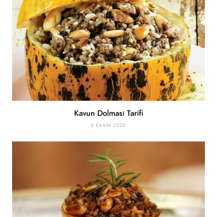
Kavun Dolması Tarifi
8 KASIM 2020