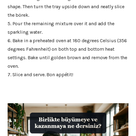
shape. Then turn the tray upside down and neatly slice
the börek.
5. Pour the remaining mixture over it and add the
sparkling water.
6. Bake in a preheated oven at 180 degrees Celsius (356
degrees Fahrenheit) on both top and bottom heat
settings. Bake until golden brown and remove from the
oven.
7. Slice and serve. Bon appétit!