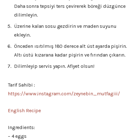
Daha sonra tepsiyi ters çevirerek böreği düzgünce
dilimleyin.
Üzerine kalan sosu gezdirin ve maden suyunu
ekleyin.
Önceden ısıtılmış 180 derece alt üst ayarda pişirin.
Altı üstü kızarana kadar pişirin ve fırından çıkarın.
Dilimleyip servis yapın. Afiyet olsun!
Tarif Sahibi :
https://www.instagram.com/zeynebin_mutfagiii/
English Recipe
Ingredients:
– 4 eggs