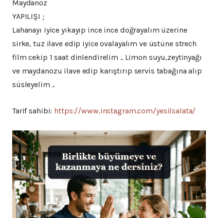
Maydanoz
YAPILIŞI ;
Lahanayı iyice yıkayıp ince ince doğrayalım üzerine
sirke, tuz ilave edip iyice ovalayalım ve üstüne strech
film cekip 1 saat dinlendirelim .. Limon suyu,zeytinyağı
ve maydanozu ilave edip karıştırıp servis tabağına alıp
süsleyelim ..
Tarif sahibi:
https://www.instagram.com/yesilsalata/