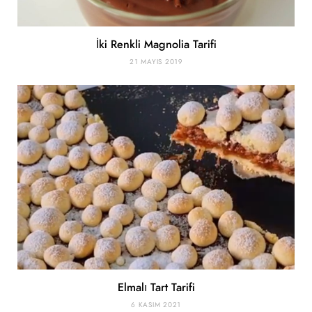
İki Renkli Magnolia Tarifi
21 MAYIS 2019
Elmalı Tart Tarifi
6 KASIM 2021