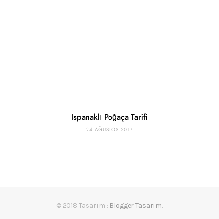
Ispanaklı Poğaça Tarifi
24 AĞUSTOS 2017
© 2018 Tasarım :
Blogger Tasarım
.