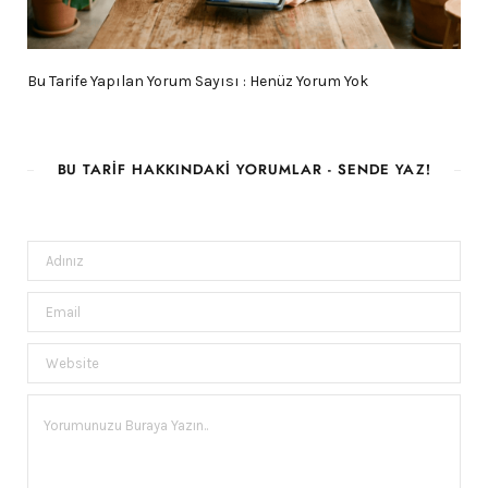
Bu Tarife Yapılan Yorum Sayısı : Henüz Yorum Yok
BU TARIF HAKKINDAKI YORUMLAR - SENDE YAZ!