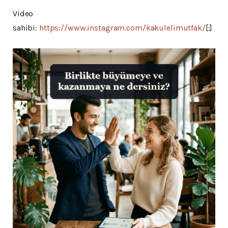
Video
sahibi:
https://www.instagram.com/kakulelimutfak/
[:]