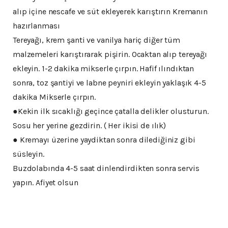
alıp içine nescafe ve süt ekleyerek karıştırın Kremanın
hazırlanması
Tereyağı, krem şanti ve vanilya hariç diğer tüm
malzemeleri karıştırarak pişirin. Ocaktan alıp tereyağı
ekleyin. 1-2 dakika mikserle çırpın. Hafif ılındıktan
sonra, toz şantiyi ve labne peyniri ekleyin yaklaşık 4-5
dakika Mikserle çırpın.
●Kekin ilk sıcaklığı geçince çatalla delikler olusturun.
Sosu her yerine gezdirin. ( Her ikisi de ılık)
● Kremayı üzerine yaydiktan sonra dilediğiniz gibi
süsleyin.
Buzdolabında 4-5 saat dinlendirdikten sonra servis
yapın. Afiyet olsun