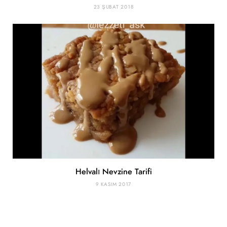
23 ŞUBAT 2018
Helvalı Nevzine Tarifi
9 KASIM 2017