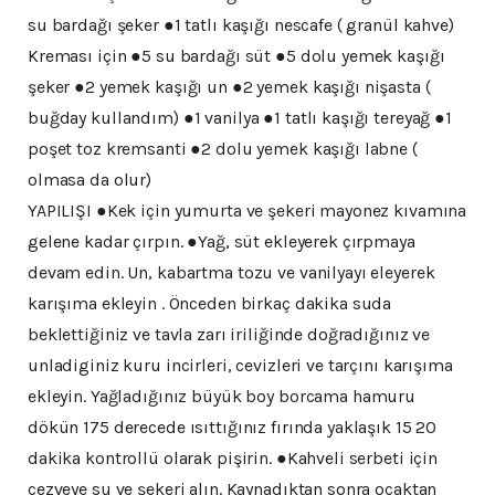
su bardağı şeker ●1 tatlı kaşığı nescafe ( granül kahve)
Kreması için ●5 su bardağı süt ●5 dolu yemek kaşığı
şeker ●2 yemek kaşığı un ●2 yemek kaşığı nişasta (
buğday kullandım) ●1 vanilya ●1 tatlı kaşığı tereyağ ●1
poşet toz kremsanti ●2 dolu yemek kaşığı labne (
olmasa da olur)
YAPILIŞI ●Kek için yumurta ve şekeri mayonez kıvamına
gelene kadar çırpın. ●Yağ, süt ekleyerek çırpmaya
devam edin. Un, kabartma tozu ve vanilyayı eleyerek
karışıma ekleyin . Önceden birkaç dakika suda
beklettiğiniz ve tavla zarı iriliğinde doğradığınız ve
unladiginiz kuru incirleri, cevizleri ve tarçını karışıma
ekleyin. Yağladığınız büyük boy borcama hamuru
dökün 175 derecede ısıttığınız fırında yaklaşık 15 20
dakika kontrollü olarak pişirin. ●Kahveli serbeti için
cezveye su ve şekeri alın. Kaynadıktan sonra ocaktan