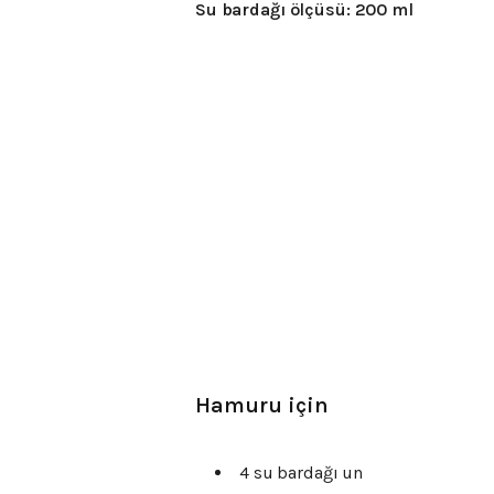
Su bardağı ölçüsü: 200 ml
Hamuru için
4 su bardağı un