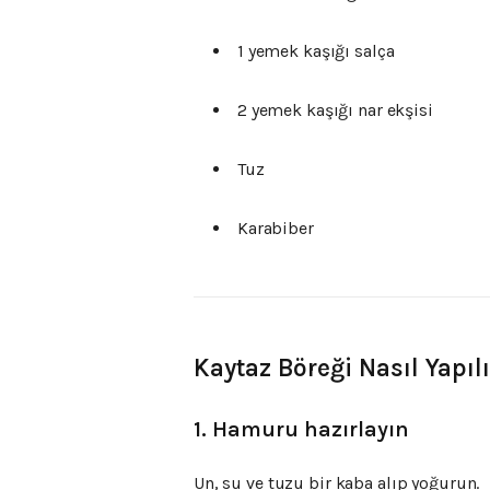
1 yemek kaşığı salça
2 yemek kaşığı nar ekşisi
Tuz
Karabiber
Kaytaz Böreği Nasıl Yapıl
1. Hamuru hazırlayın
Un, su ve tuzu bir kaba alıp yoğurun.