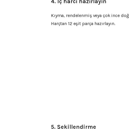
4. İç harcı hazırlayın
Kıyma, rendelenmiş veya çok ince doğr
Harçtan 12 eşit parça hazırlayın.
5. Şekillendirme