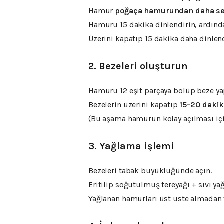
Hamur
poğaça hamurundan daha se
Hamuru 15 dakika dinlendirin, ardınd
Üzerini kapatıp 15 dakika daha dinlend
2. Bezeleri oluşturun
Hamuru 12 eşit parçaya bölüp beze ya
Bezelerin üzerini kapatıp
15–20 daki
(Bu aşama hamurun kolay açılması içi
3. Yağlama işlemi
Bezeleri tabak büyüklüğünde açın.
Eritilip soğutulmuş tereyağı + sıvı yağ
Yağlanan hamurları üst üste almadan 