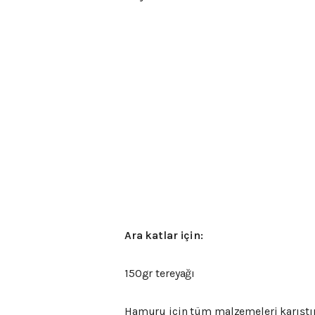
Ara katlar için:
150gr tereyağı
Hamuru için tüm malzemeleri karıştır