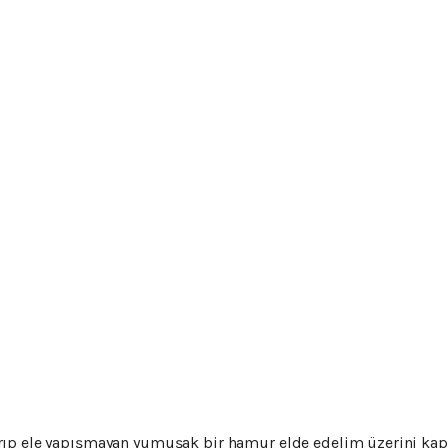
ıp ele yapışmayan yumuşak bir hamur elde edelim üzerini kapat