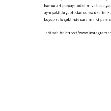
hamuru 4 parçaya bölelim ve beze yapa
aynı şekilde yaptıktan sonra üzerini 
koyup rulo şeklinde saralım iki parmak
Tarif sahibi: https://www.instagram.co