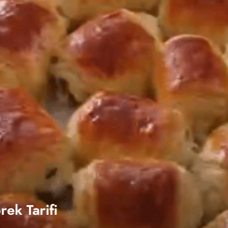
rek Tarifi