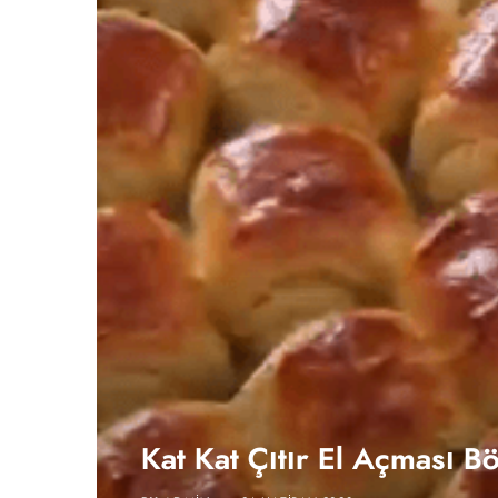
Kat Kat Çıtır El Açması Bö