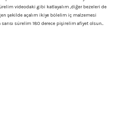
relim videodaki gibi katlayalım ,diğer bezeleri de
gen şekilde açalım ikiye bölelim iç malzemesi
sarısı sürelim 180 derece pişirelim afiyet olsun..