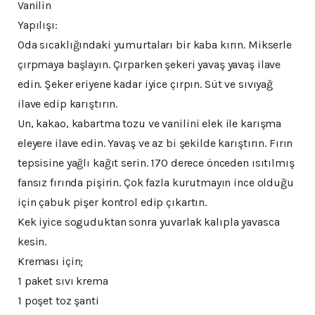
Vanilin
Yapılışı:
Oda sıcaklığındaki yumurtaları bir kaba kırın. Mikserle
çırpmaya başlayın. Çırparken şekeri yavaş yavaş ilave
edin. Şeker eriyene kadar iyice çırpın. Süt ve sıvıyağ
ilave edip karıştırın.
Un, kakao, kabartma tozu ve vanilini elek ile karışma
eleyere ilave edin. Yavaş ve az bi şekilde karıştırın. Fırın
tepsisine yağlı kağıt serin. 170 derece önceden ısıtılmış
fansız fırında pişirin. Çok fazla kurutmayın ince olduğu
için çabuk pişer kontrol edip çıkartın.
Kek iyice soguduktan sonra yuvarlak kalıpla yavasca
kesin.
Kreması için;
1 paket sıvı krema
1 poşet toz şanti