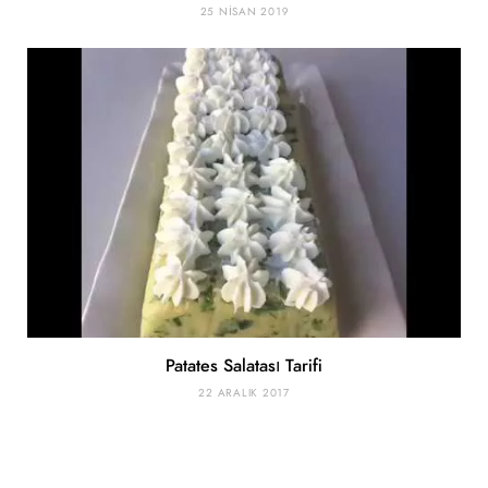
25 NISAN 2019
Patates Salatası Tarifi
22 ARALIK 2017