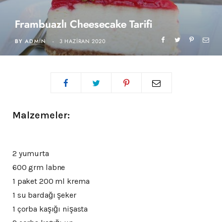
Frambuazlı Cheesecake Tarifi
BY
ADMIN
3 HAZIRAN 2020
Malzemeler:
2 yumurta
600 grm labne
1 paket 200 ml krema
1 su bardağı şeker
1 çorba kaşığı nişasta