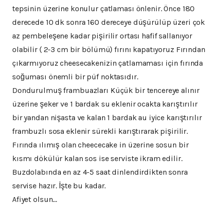
tepsinin üzerine konulur çatlaması önlenir. Önce 180
derecede 10 dk sonra 160 dereceye düşürülüp üzeri çok
az pembeleşene kadar pişirilir ortası hafif sallanıyor
olabilir ( 2-3 cm bir bölümü) fırını kapatıyoruz Fırından
çıkarmıyoruz cheesecakenizin çatlamaması için fırında
soğuması önemli bir püf noktasıdır.
Dondurulmuş frambuazları Küçük bir tencereye alınır
üzerine şeker ve 1 bardak su eklenir ocakta karıştırılır
bir yandan nişasta ve kalan 1 bardak au iyice karıştırılır
frambuzlı sosa eklenir sürekli karıştırarak pişirilir.
Fırında ılımış olan cheececake in üzerine sosun bir
kısmı dökülür kalan sos ise serviste ikram edilir.
Buzdolabında en az 4-5 saat dinlendirdikten sonra
servise hazır. İşte bu kadar.
Afiyet olsun…