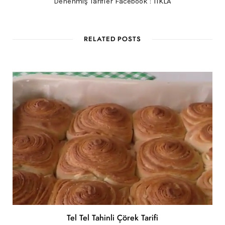
Denenmiş Tarifler Facebook :
TIKLA
RELATED POSTS
Tel Tel Tahinli Çörek Tarifi