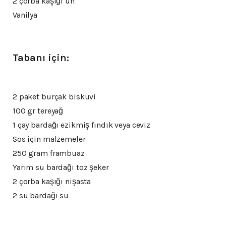
2 çorba kaşığı un
Vanilya
Tabanı için:
2 paket burçak bisküvi
100 gr tereyağ
1 çay bardağı ezikmiş fındık veya ceviz
Sos için malzemeler
250 gram frambuaz
Yarım su bardağı toz şeker
2 çorba kaşığı nişasta
2 su bardağı su