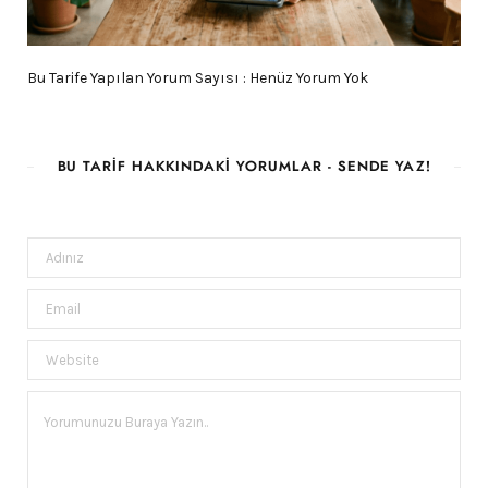
Bu Tarife Yapılan Yorum Sayısı : Henüz Yorum Yok
BU TARIF HAKKINDAKI YORUMLAR - SENDE YAZ!