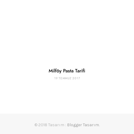
Milföy Pasta Tarifi
19 TEMMUZ 2017
© 2018 Tasarım :
Blogger Tasarım
.