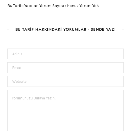
Bu Tarife Yapılan Yorum Sayısı : Henüz Yorum Yok
BU TARIF HAKKINDAKI YORUMLAR - SENDE YAZ!