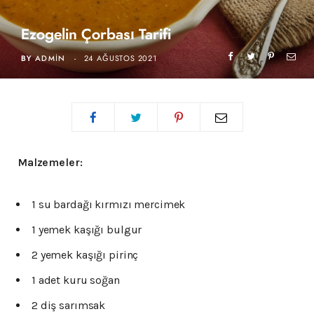
Ezogelin Çorbası Tarifi
BY
ADMIN
24 AĞUSTOS 2021
Malzemeler:
1 su bardağı kırmızı mercimek
1 yemek kaşığı bulgur
2 yemek kaşığı pirinç
1 adet kuru soğan
2 diş sarımsak