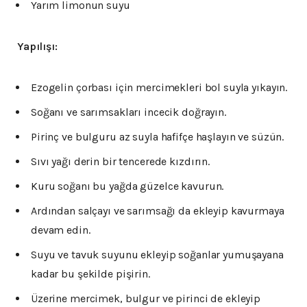
Yarım limonun suyu
Yapılışı:
Ezogelin çorbası için mercimekleri bol suyla yıkayın.
Soğanı ve sarımsakları incecik doğrayın.
Pirinç ve bulguru az suyla hafifçe haşlayın ve süzün.
Sıvı yağı derin bir tencerede kızdırın.
Kuru soğanı bu yağda güzelce kavurun.
Ardından salçayı ve sarımsağı da ekleyip kavurmaya
devam edin.
Suyu ve tavuk suyunu ekleyip soğanlar yumuşayana
kadar bu şekilde pişirin.
Üzerine mercimek, bulgur ve pirinci de ekleyip