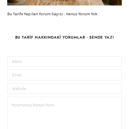
Bu Tarife Yapılan Yorum Sayısı : Henüz Yorum Yok
BU TARIF HAKKINDAKI YORUMLAR - SENDE YAZ!