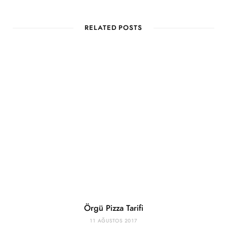
RELATED POSTS
Örgü Pizza Tarifi
11 AĞUSTOS 2017