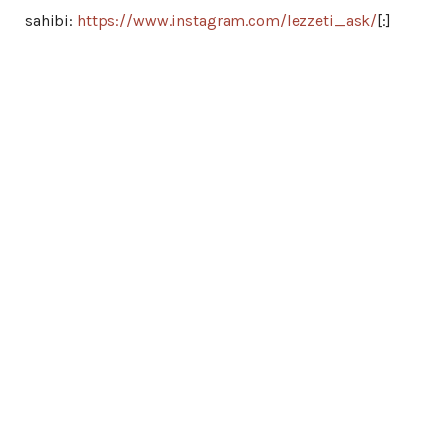
sahibi:
https://www.instagram.com/lezzeti_ask/
[:]