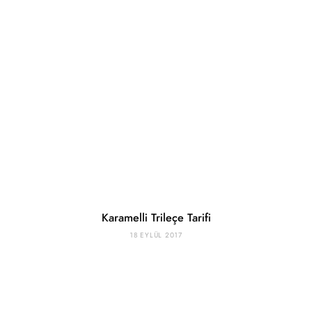
Karamelli Trileçe Tarifi
18 EYLÜL 2017