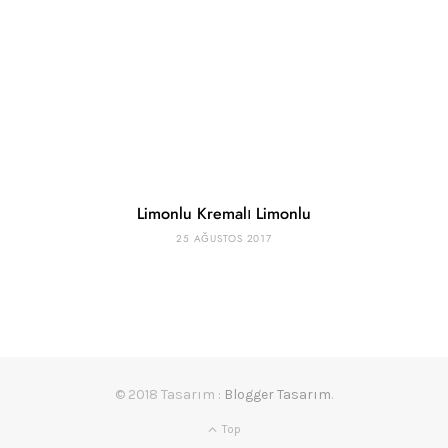
Limonlu Kremalı Limonlu
25 AĞUSTOS 2017
© 2018 Tasarım :
Blogger Tasarım
.
Top