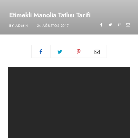
Etimekli Manolia Tatlısı Tarifi
BY
ADMIN
24 AĞUSTOS 2017