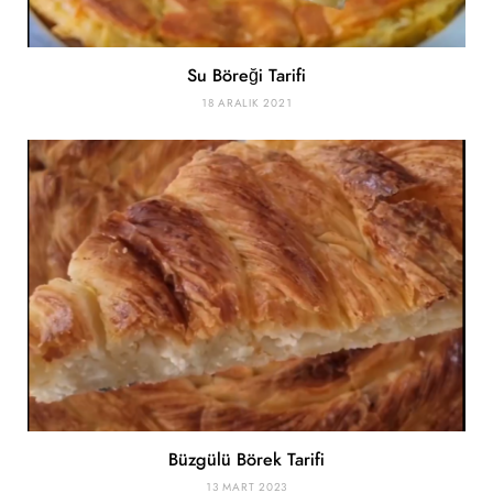
Su Böreği Tarifi
18 ARALIK 2021
Büzgülü Börek Tarifi
13 MART 2023