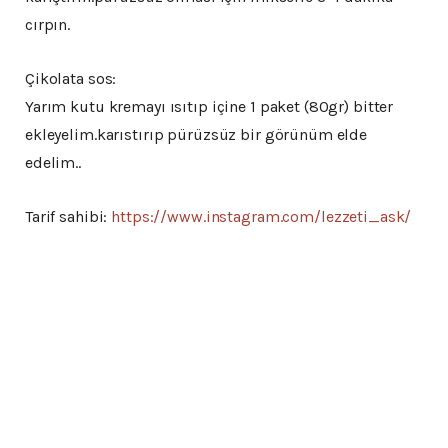
cırpın.
Çikolata sos:
Yarım kutu kremayı ısıtıp içine 1 paket (80gr) bitter
ekleyelim.karıstırıp pürüzsüz bir görünüm elde
edelim..
Tarif sahibi:
https://www.instagram.com/lezzeti_ask/