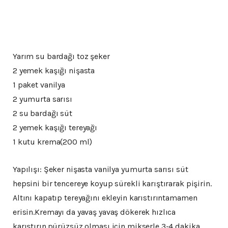
Yarım su bardağı toz şeker
2 yemek kaşığı nişasta
1 paket vanilya
2 yumurta sarısı
2 su bardağı süt
2 yemek kaşığı tereyağı
1 kutu krema(200 ml)
Yapılışı: Şeker nişasta vanilya yumurta sarısı süt
hepsini bir tencereye koyup sürekli karıştırarak pişirin.
Altını kapatıp tereyağını ekleyin karıstırıntamamen
erisin.Kremayı da yavaş yavaş dökerek hızlıca
karıştırın.pürüzsüz olması için mikserle 3-4 dakika