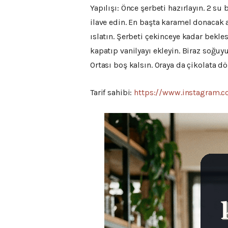
Yapılışı: Önce şerbeti hazırlayın. 2 s
ilave edin. En başta karamel donacak a
ıslatın. Şerbeti çekinceye kadar bekles
kapatıp vanilyayı ekleyin. Biraz soğuy
Ortası boş kalsın. Oraya da çikolata d
Tarif sahibi:
https://www.instagram.