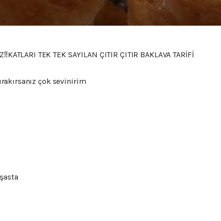
KATLARI TEK TEK SAYILAN ÇITIR ÇITIR BAKLAVA TARİFİ
rakırsanız çok sevinirim
işasta