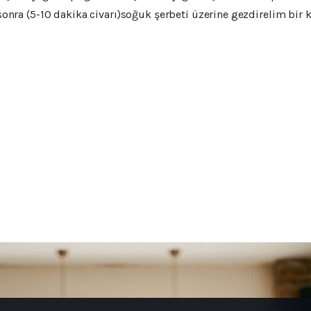
 sonra (5-10 dakika civarı)soğuk şerbeti üzerine gezdirelim bir ka