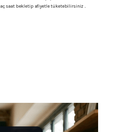
ç saat bekletip afiyetle tüketebilirsiniz .