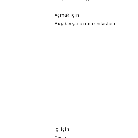
Açmak için
Buğday yada mısır nilastası
İçi için
Ceviz