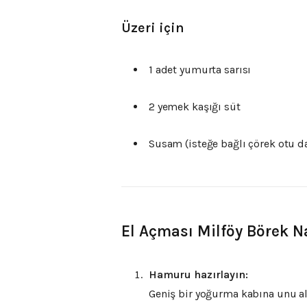
Üzeri için
1 adet yumurta sarısı
2 yemek kaşığı süt
Susam (isteğe bağlı çörek otu da
El Açması Milföy Börek Na
Hamuru hazırlayın:
Geniş bir yoğurma kabına unu alı