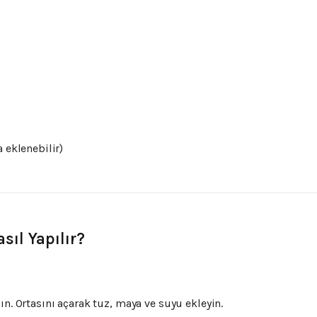
 eklenebilir)
sıl Yapılır?
n. Ortasını açarak tuz, maya ve suyu ekleyin.