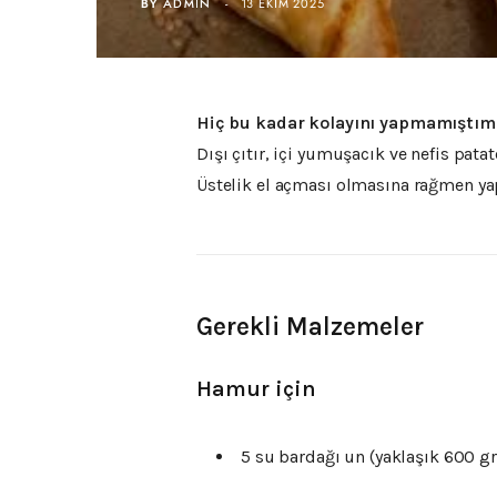
BY
ADMIN
13 EKIM 2025
Hiç bu kadar kolayını yapmamıştım
Dışı çıtır, içi yumuşacık ve nefis pata
Üstelik el açması olmasına rağmen ya
Gerekli Malzemeler
Hamur için
5 su bardağı un (yaklaşık 600 gr