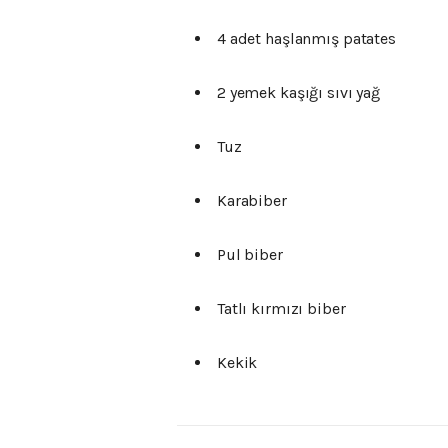
4 adet haşlanmış patates
2 yemek kaşığı sıvı yağ
Tuz
Karabiber
Pul biber
Tatlı kırmızı biber
Kekik