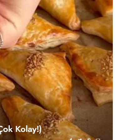
 Çok Kolay!)