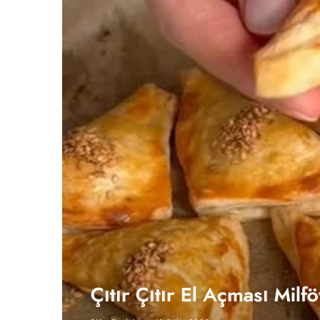
Çıtır Çıtır El Açması Milfö