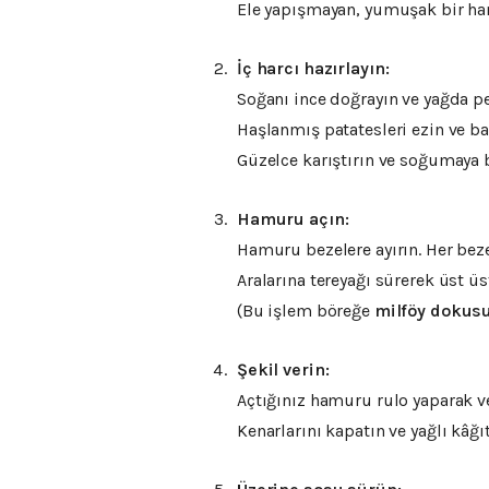
Ele yapışmayan, yumuşak bir ham
İç harcı hazırlayın:
Soğanı ince doğrayın ve yağda 
Haşlanmış patatesleri ezin ve bah
Güzelce karıştırın ve soğumaya b
Hamuru açın:
Hamuru bezelere ayırın. Her beze
Aralarına tereyağı sürerek üst üs
(Bu işlem böreğe
milföy dokus
Şekil verin:
Açtığınız hamuru rulo yaparak ve
Kenarlarını kapatın ve yağlı kâğıt