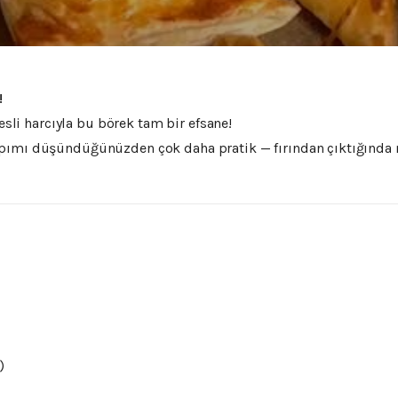
!
tesli harcıyla bu börek tam bir efsane!
pımı düşündüğünüzden çok daha pratik — fırından çıktığında m
)