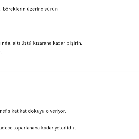
, böreklerin üzerine sürün.
rında
, altı üstü kızarana kadar pişirin.
.
nefis kat kat dokuyu o veriyor.
dece toparlanana kadar yeterlidir.