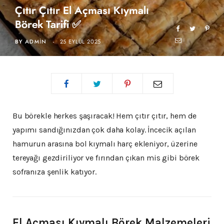
Çıtır Çıtır El Açması Kıymalı
Börek Tarifi ✅
BY
ADMIN
25 EYLÜL 2025
Bu börekle herkes şaşıracak! Hem çıtır çıtır, hem de
yapımı sandığınızdan çok daha kolay. İncecik açılan
hamurun arasına bol kıymalı harç ekleniyor, üzerine
tereyağı gezdiriliyor ve fırından çıkan mis gibi börek
sofranıza şenlik katıyor.
El Açması Kıymalı Börek Malzemeleri