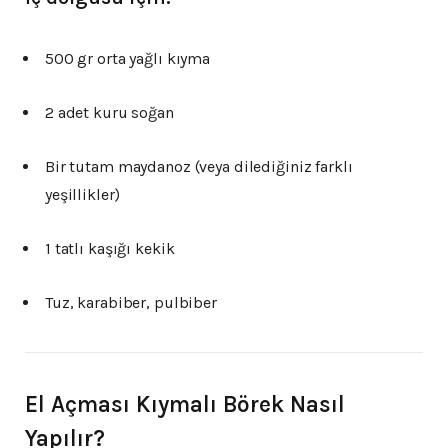
500 gr orta yağlı kıyma
2 adet kuru soğan
Bir tutam maydanoz (veya dilediğiniz farklı
yeşillikler)
1 tatlı kaşığı kekik
Tuz, karabiber, pulbiber
El Açması Kıymalı Börek Nasıl
Yapılır?