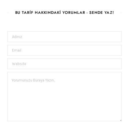
BU TARIF HAKKINDAKI YORUMLAR - SENDE YAZ!