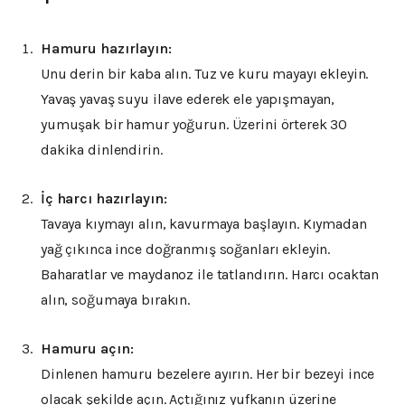
Hamuru hazırlayın:
Unu derin bir kaba alın. Tuz ve kuru mayayı ekleyin.
Yavaş yavaş suyu ilave ederek ele yapışmayan,
yumuşak bir hamur yoğurun. Üzerini örterek 30
dakika dinlendirin.
İç harcı hazırlayın:
Tavaya kıymayı alın, kavurmaya başlayın. Kıymadan
yağ çıkınca ince doğranmış soğanları ekleyin.
Baharatlar ve maydanoz ile tatlandırın. Harcı ocaktan
alın, soğumaya bırakın.
Hamuru açın:
Dinlenen hamuru bezelere ayırın. Her bir bezeyi ince
olacak şekilde açın. Açtığınız yufkanın üzerine