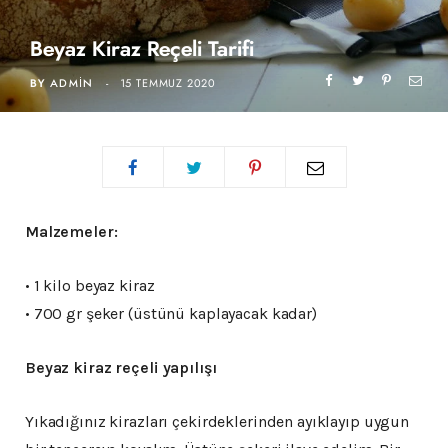
Beyaz Kiraz Reçeli Tarifi
BY
ADMIN
15 TEMMUZ 2020
Malzemeler:
• 1 kilo beyaz kiraz
• 700 gr şeker (üstünü kaplayacak kadar)
Beyaz kiraz reçeli yapılışı
Yıkadığınız kirazları çekirdeklerinden ayıklayıp uygun