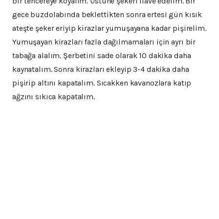
bir tencereye koyalım. Üstüne şekeri ilave edelim. Bir
gece buzdolabında beklettikten sonra ertesi gün kısık
ateşte şeker eriyip kirazlar yumuşayana kadar pişirelim.
Yumuşayan kirazları fazla dağılmamaları için ayrı bir
tabağa alalım. Şerbetini sade olarak 10 dakika daha
kaynatalım. Sonra kirazları ekleyip 3-4 dakika daha
pişirip altını kapatalım. Sıcakken kavanozlara katıp
ağzını sıkıca kapatalım.