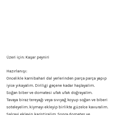
Üzeri için: Kaşar peyniri
Hazırlanışı:
Oncelikle karnibahari dal yerlerinden parça parça yapıp
iyice yıkayalim. Diriligi geçene kadar haşlayalim.
Soğan biber ve domatesi ufak ufak doğrayalim.
Tavaya biraz tereyağı veya sıvıyağ koyup soğan ve biberi
soteleyelim. kiymayı ekleyip birlikte güzelce kavuralim.
Salçayi ekleyip karistiralim. Sonra domates ve