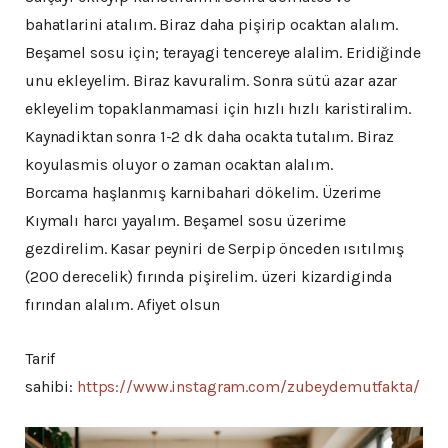
bahatlarini atalım. Biraz daha pişirip ocaktan alalım.
Beşamel sosu için; terayagi tencereye alalim. Eridiğinde
unu ekleyelim. Biraz kavuralim. Sonra sütü azar azar
ekleyelim topaklanmamasi için hızlı hızlı karistiralim.
Kaynadiktan sonra 1-2 dk daha ocakta tutalım. Biraz
koyulasmis oluyor o zaman ocaktan alalım.
Borcama haşlanmış karnibahari dökelim. Üzerime
Kıymalı harcı yayalım. Beşamel sosu üzerime
gezdirelim. Kasar peyniri de Serpip önceden ısıtılmış
(200 derecelik) fırında pişirelim. üzeri kizardiginda
fırından alalım. Afiyet olsun
Tarif
sahibi:
https://www.instagram.com/zubeydemutfakta/