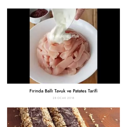
Fırında Ballı Tavuk ve Patates Tarifi
28 OCAK 2018