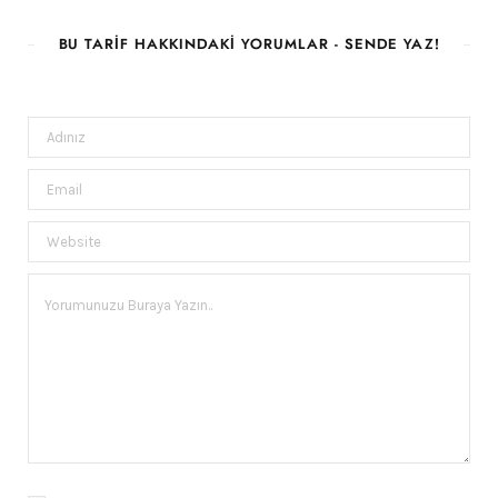
BU TARIF HAKKINDAKI YORUMLAR - SENDE YAZ!