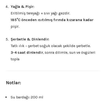
Yağla & Pişir:
Eritilmiş tereyağı + sıvı yağı gezdir.
185°C önceden ısıtılmış fırında kızarana kadar
pişir.
Şerbetle & Dinlendir:
Tatlı ılık – şerbet soğuk olacak şekilde şerbetle.
3-4 saat dinlendir
, sonra dilimle, sun ve övgüleri
topla
Notlar:
Su bardağı: 200 ml