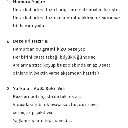
Hamuru Yoğur:
Un ve kabartma tozu hariç tüm malzemeleri karıştır.
Un ve kabartma tozunu kontrollü ekleyerek yumuşak
bir hamur yoğur.
Bezeleri Hazırla:
Hamurdan
90 gramlık 20 beze
yap.
Her birini pasta tabağı büyüklüğünde aç.
Aralarına streç koyup buzdolabında en az 3 saat
dinlendir. (Vaktin varsa akşamdan hazırla.)
Yufkaları Aç & Şekil Ver:
Bezeleri bol nişasta ile tek tek aç.
Videodaki gibi oklavaya sar, büzdür, ceviz
serpiştirip şekil ver.
Yağlanmış fırın tepsisine diz.