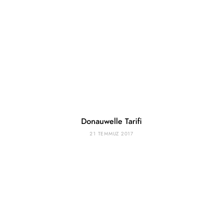
Donauwelle Tarifi
21 TEMMUZ 2017