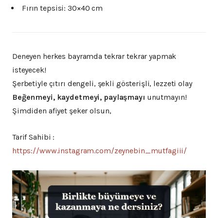
Fırın tepsisi: 30×40 cm
Deneyen herkes bayramda tekrar tekrar yapmak
isteyecek!
Şerbetiyle çıtırı dengeli, şekli gösterişli, lezzeti olay
Beğenmeyi, kaydetmeyi, paylaşmayı
unutmayın!
Şimdiden afiyet şeker olsun,
Tarif Sahibi :
https://www.instagram.com/zeynebin_mutfagiii/