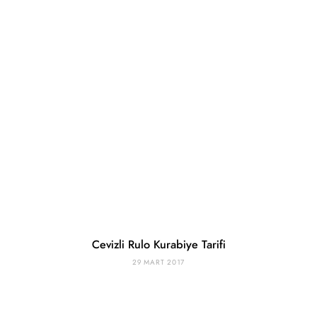
Cevizli Rulo Kurabiye Tarifi
29 MART 2017