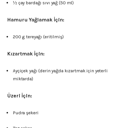
½ çay bardağı sıvı yağ (50 ml)
Hamuru Yağlamak İçin:
200 g tereyağı (eritilmiş)
Kızartmak İçin:
Ayçiçek yağı (derin yağda kızartmak için yeterli
miktarda)
Üzeri İçin:
Pudra şekeri