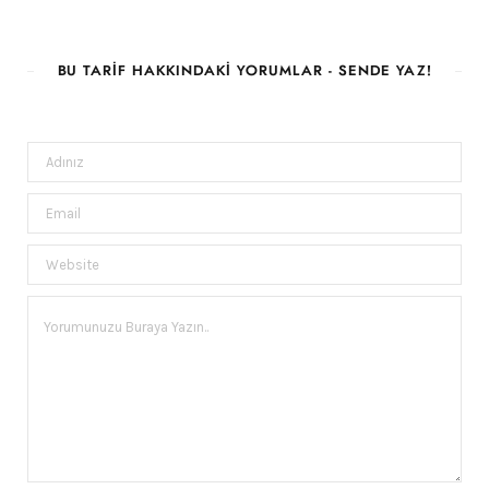
BU TARIF HAKKINDAKI YORUMLAR - SENDE YAZ!