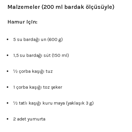
Malzemeler (200 ml bardak ölçüsüyle)
Hamur için:
5 su bardağı un (600 g)
1,5 su bardağı süt (150 ml)
½ çorba kaşığı tuz
1 çorba kaşığı toz şeker
½ tatlı kaşığı kuru maya (yaklaşık 3 g)
2 adet yumurta