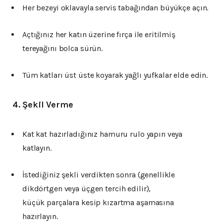
Her bezeyi oklavayla servis tabağından büyükçe açın.
Açtığınız her katın üzerine fırça ile eritilmiş
tereyağını bolca sürün.
Tüm katları üst üste koyarak yağlı yufkalar elde edin.
4.
Şekil Verme
Kat kat hazırladığınız hamuru rulo yapın veya
katlayın.
İstediğiniz şekli verdikten sonra (genellikle
dikdörtgen veya üçgen tercih edilir),
küçük parçalara kesip kızartma aşamasına
hazırlayın.