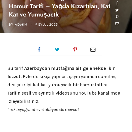
Hamur Tarifi – Yağda Kızartılan, Kat
Kat ve Yumuşacık
BY
ADMIN
9 EYLÜL 2025
Bu tarif
Azerbaycan mutfağına ait geleneksel bir
lezzet
. Evlerde sıkça yapılan, çayın yanında sunulan,
dışı çıtır içi kat kat yumuşacık bir hamur tatlısı.
Tarifin sesli ve ayrıntılı videosunu YouTube kanalımda
izleyebilirsiniz.
Link biyografide ve hikâyemde mevcut.