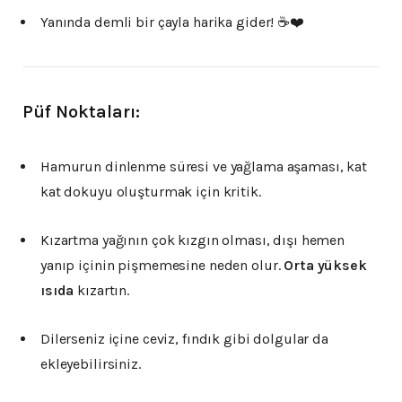
Yanında demli bir çayla harika gider! ☕❤️
Püf Noktaları:
Hamurun dinlenme süresi ve yağlama aşaması, kat
kat dokuyu oluşturmak için kritik.
Kızartma yağının çok kızgın olması, dışı hemen
yanıp içinin pişmemesine neden olur.
Orta yüksek
ısıda
kızartın.
Dilerseniz içine ceviz, fındık gibi dolgular da
ekleyebilirsiniz.