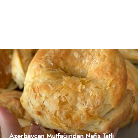
Azerbaycan Mutfağından Nefis Tatlı