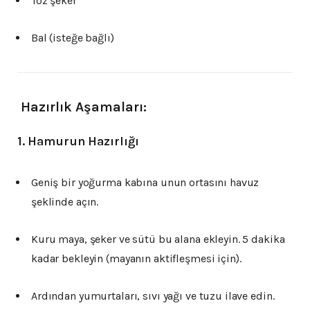
Toz şeker
Bal (isteğe bağlı)
‍ Hazırlık Aşamaları:
1.
Hamurun Hazırlığı
Geniş bir yoğurma kabına unun ortasını havuz
şeklinde açın.
Kuru maya, şeker ve sütü bu alana ekleyin. 5 dakika
kadar bekleyin (mayanın aktifleşmesi için).
Ardından yumurtaları, sıvı yağı ve tuzu ilave edin.