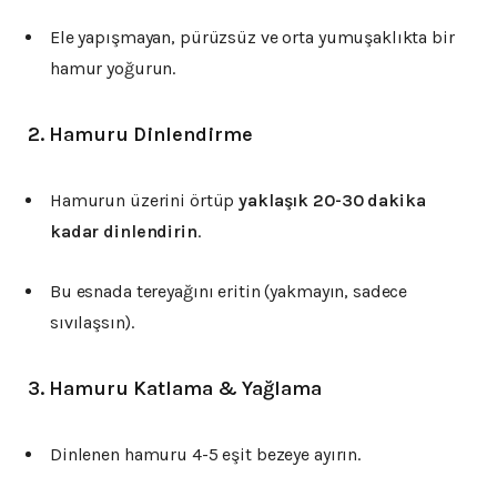
Ele yapışmayan, pürüzsüz ve orta yumuşaklıkta bir
hamur yoğurun.
2.
Hamuru Dinlendirme
Hamurun üzerini örtüp
yaklaşık 20-30 dakika
kadar dinlendirin
.
Bu esnada tereyağını eritin (yakmayın, sadece
sıvılaşsın).
3.
Hamuru Katlama & Yağlama
Dinlenen hamuru 4-5 eşit bezeye ayırın.