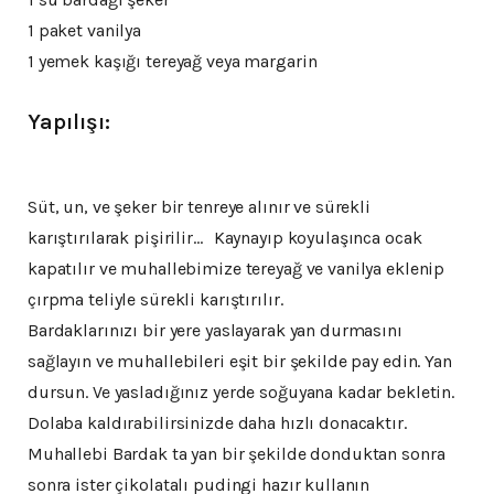
1 paket vanilya
1 yemek kaşığı tereyağ veya margarin
Yapılışı:
Süt, un, ve şeker bir tenreye alınır ve sürekli
karıştırılarak pişirilir… Kaynayıp koyulaşınca ocak
kapatılır ve muhallebimize tereyağ ve vanilya eklenip
çırpma teliyle sürekli karıştırılır.
Bardaklarınızı bir yere yaslayarak yan durmasını
sağlayın ve muhallebileri eşit bir şekilde pay edin. Yan
dursun. Ve yasladığınız yerde soğuyana kadar bekletin.
Dolaba kaldırabilirsinizde daha hızlı donacaktır.
Muhallebi Bardak ta yan bir şekilde donduktan sonra
sonra ister çikolatalı pudingi hazır kullanın