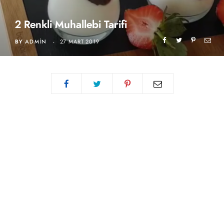
2 Renkli Muhallebi Tarifi
BY
ADMIN
27 MART 2019