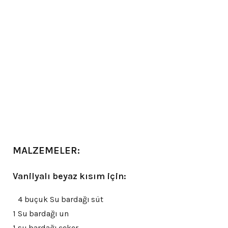
MALZEMELER:
Vanilyalı beyaz kısım için:
4 buçuk Su bardağı süt
1 Su bardağı un
1 su bardağı şeker