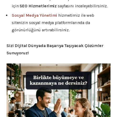
için
SEO Hizmetlerimiz
sayfasını inceleyebilirsiniz.
Sosyal Medya Yönetimi
hizmetimiz ile web
sitenizin sosyal medya platformlarında da
görünürlüğünü artırabilirsiniz.
Sizi Dijital Dünyada Başarıya Taşıyacak Çözümler
Sunuyoruz!