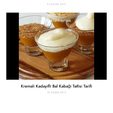
23 OCAK 2017
Kremalı Kadayıflı Bal Kabağı Tatlısı Tarifi
15 KASIM 2017