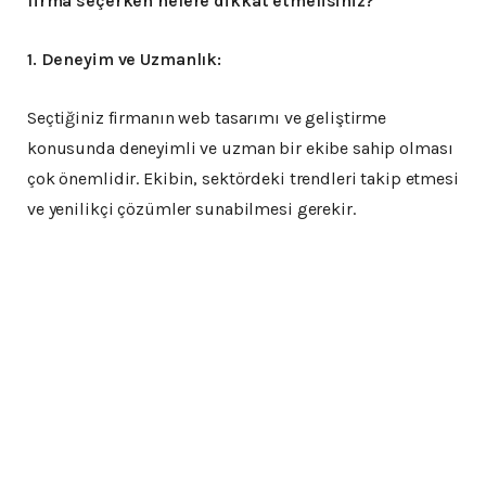
firma seçerken nelere dikkat etmelisiniz?
1. Deneyim ve Uzmanlık:
Seçtiğiniz firmanın web tasarımı ve geliştirme
konusunda deneyimli ve uzman bir ekibe sahip olması
çok önemlidir. Ekibin, sektördeki trendleri takip etmesi
ve yenilikçi çözümler sunabilmesi gerekir.