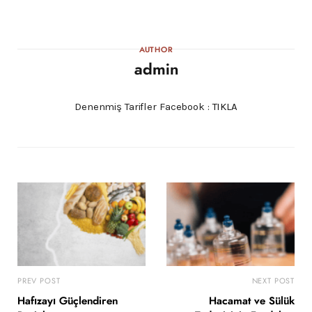
AUTHOR
admin
Denenmiş Tarifler Facebook :
TIKLA
PREV POST
NEXT POST
Hafızayı Güçlendiren
Hacamat ve Sülük