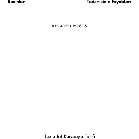
Besinler
Tedavisinin Faydaları
RELATED POSTS
Tuzlu Bit Kurabiye Tarifi