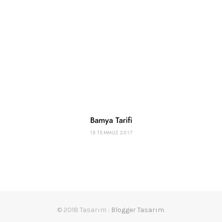
Bamya Tarifi
18 TEMMUZ 2017
© 2018 Tasarım :
Blogger Tasarım
.