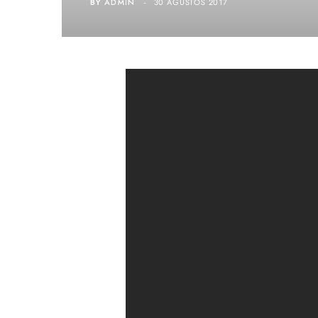
BY
ADMIN
30 AĞUSTOS 2017