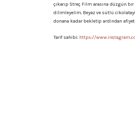
çıkarıp Streç Film arasına düzgün bır
dilimleyelim. Beyaz ve sütlü cikolatay
donana kadar bekletip ardindan afiyet
Tarif sahibi:
https://www.instagram.