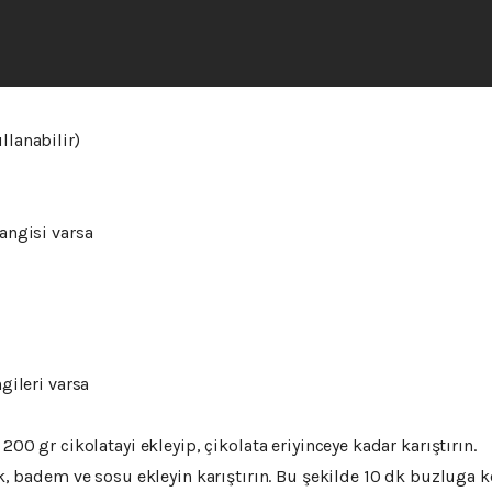
llanabilir)
hangisi varsa
ngileri varsa
 200 gr cikolatayi ekleyip, çikolata eriyinceye kadar karıştırın.
tık, badem ve sosu ekleyin karıştırın. Bu şekilde 10 dk buzluga