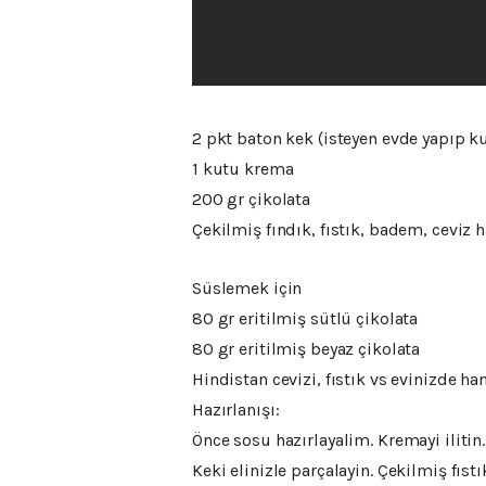
2 pkt baton kek (isteyen evde yapıp ku
1 kutu krema
200 gr çikolata
Çekilmiş fındık, fıstık, badem, ceviz 
Süslemek için
80 gr eritilmiş sütlü çikolata
80 gr eritilmiş beyaz çikolata
Hindistan cevizi, fıstık vs evinizde ha
Hazırlanışı:
Önce sosu hazırlayalim. Kremayi ilitin.
Keki elinizle parçalayin. Çekilmiş fıs