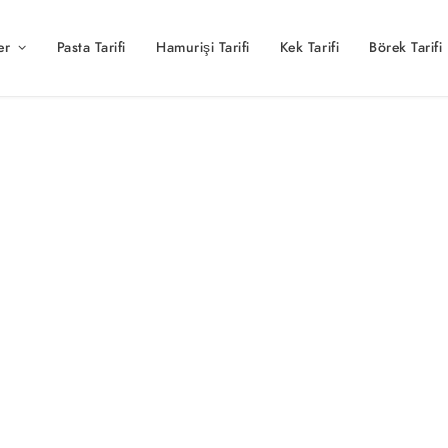
er
Pasta Tarifi
Hamurişi Tarifi
Kek Tarifi
Börek Tarifi