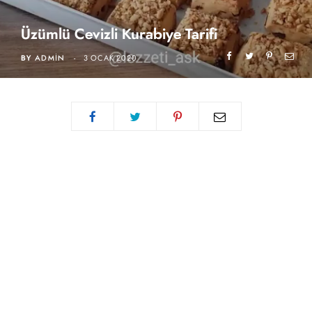
Üzümlü Cevizli Kurabiye Tarifi
BY
ADMIN
3 OCAK 2020