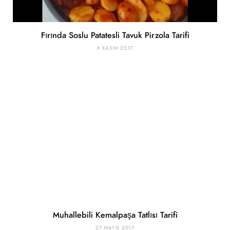
Fırında Soslu Patatesli Tavuk Pirzola Tarifi
8 KASIM 2017
Muhallebili Kemalpaşa Tatlısı Tarifi
27 MAYIS 2017