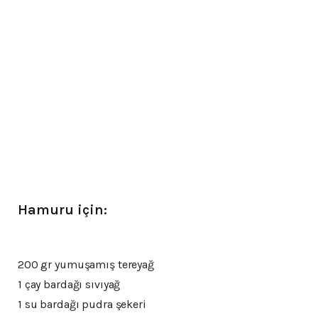
Hamuru için:
200 gr yumuşamış tereyağ
1 çay bardağı sıvıyağ
1 su bardağı pudra şekeri