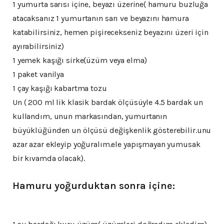
1 yumurta sarısı içine, beyazı üzerine( hamuru buzluğa
atacaksanız 1 yumurtanın sarı ve beyazını hamura
katabilirsiniz, hemen pişirecekseniz beyazını üzeri için
ayırabilirsiniz)
1 yemek kaşığı sirke(üzüm veya elma)
1 paket vanilya
1 çay kaşığı kabartma tozu
Un ( 200 ml lik klasik bardak ölçüsüyle 4.5 bardak un
kullandım, unun markasından, yumurtanın
büyüklüğünden un ölçüsü değişkenlik gösterebilir.unu
azar azar ekleyip yoğuralım.ele yapışmayan yumusak
bir kıvamda olacak).
Hamuru yoğurduktan sonra içine: