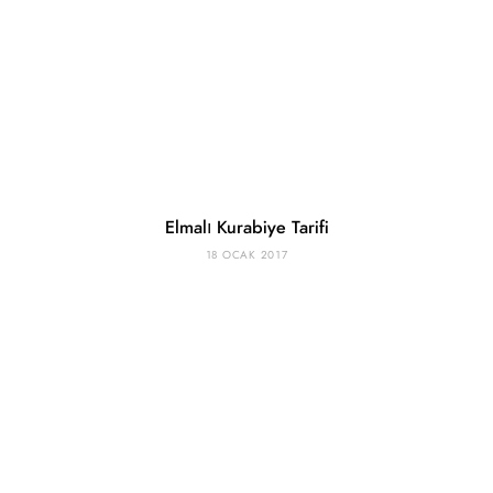
Elmalı Kurabiye Tarifi
18 OCAK 2017