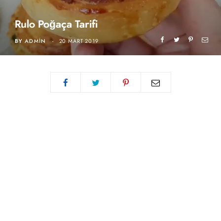
Rulo Poğaça Tarifi
BY
ADMIN
20 MART 2019