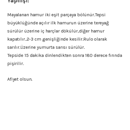
Yapılışı:
Mayalanan hamur iki eşit parçaya bölünür.Tepsi
büyüklüğünde açılır ilk hamurun üzerine tereyağ
sürülür üzerine iç harçlar dökülür,diğer hamur
kapatılır..2-3 cm genişliğinde kesilir.Rulo olarak
sarılır.Üzerine yumurta sarısı sürülür.
Tepside 15 dakika dinlendikten sonra 180 derece fırında
pişirilir.
Afiyet olsun.