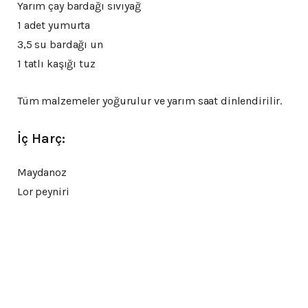
Yarım çay bardağı sıvıyağ
1 adet yumurta
3,5 su bardağı un
1 tatlı kaşığı tuz
Tüm malzemeler yoğurulur ve yarım saat dinlendirilir.
İç Harç:
Maydanoz
Lor peyniri