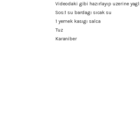
Videodaki gibi hazırlayıp uzerine yagl
Sos:1 su bardagı sıcak su
1 yemek kasıgı salca
Tuz
Karaniber