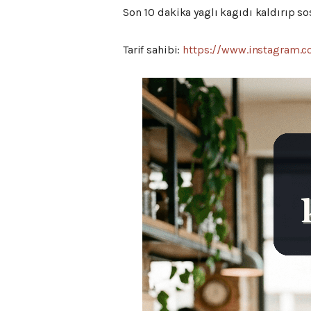
Son 10 dakika yaglı kagıdı kaldırıp so
Tarif sahibi:
https://www.instagram.c