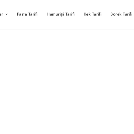
er
Pasta Tarifi
Hamurişi Tarifi
Kek Tarifi
Börek Tarifi