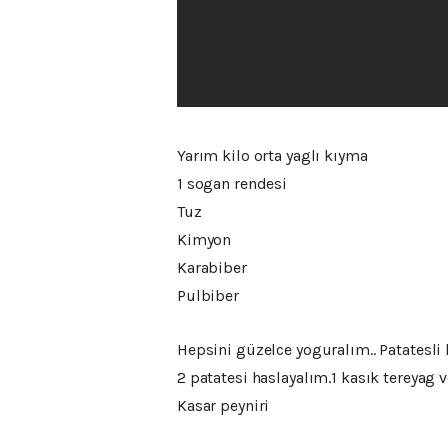
Yarım kilo orta yaglı kıyma
1 sogan rendesi
Tuz
Kimyon
Karabiber
Pulbiber
Hepsini güzelce yoguralım.. Patatesli 
2 patatesi haslayalım.1 kasık tereyag v
Kasar peyniri