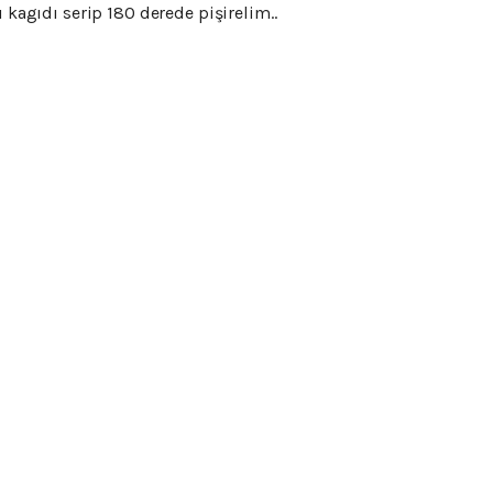
ı kagıdı serip 180 derede pişirelim..