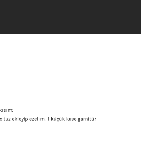
kısım:
e tuz ekleyip ezelim.. 1 küçük kase garnitür