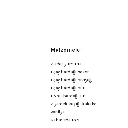
Malzemeler:
2 adet yumurta
1 çay bardağı şeker
1 çay bardağı sıvıyağ
1 çay bardağı süt
1,5 su bardağı un
2 yemek kaşığı kakako
Vanilya
Kabartma tozu