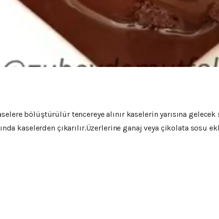
elere bölüştürülür tencereye alınır kaselerin yarısına gelecek 
ğında kaselerden çıkarılır.Üzerlerine ganaj veya çikolata sosu ek