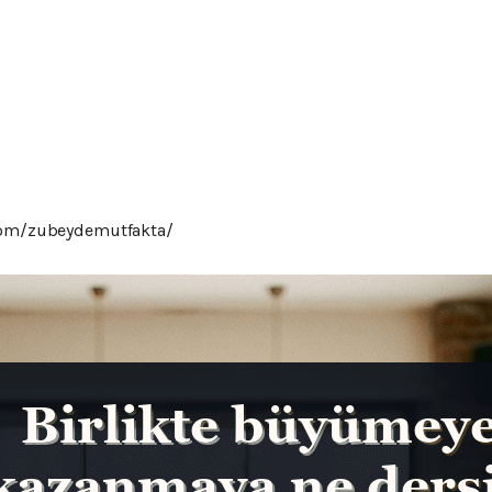
.com/zubeydemutfakta/