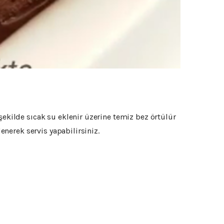
şekilde sıcak su eklenir üzerine temiz bez örtülür
lenerek servis yapabilirsiniz.