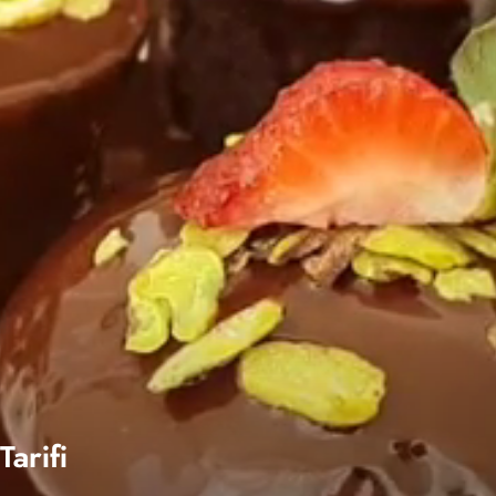
arifi