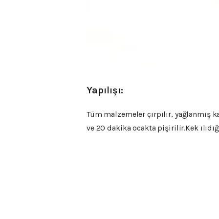
Yapılışı:
Tüm malzemeler çırpılır, yağlanmış kas
ve 20 dakika ocakta pişirilir.Kek ılıdı