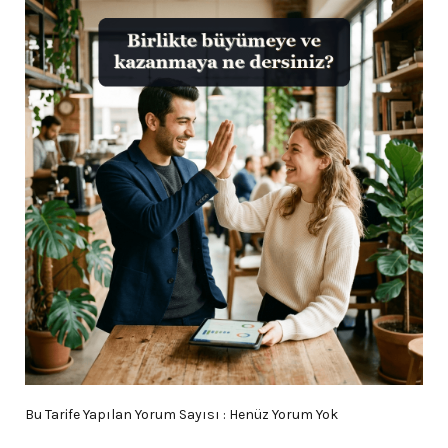
Bu Tarife Yapılan Yorum Sayısı : Henüz Yorum Yok