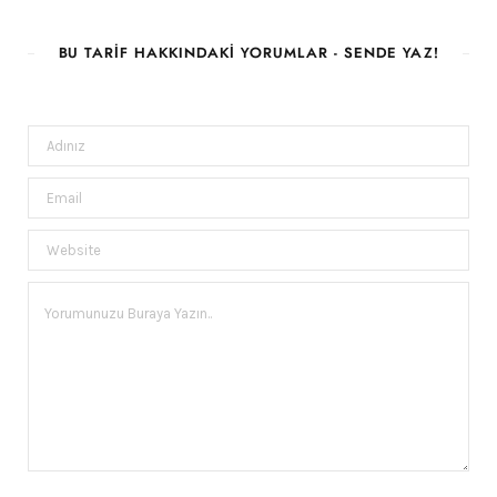
BU TARIF HAKKINDAKI YORUMLAR - SENDE YAZ!