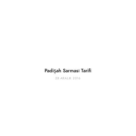
Padişah Sarması Tarifi
28 ARALIK 2016