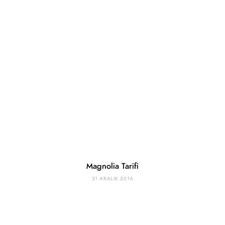
Magnolia Tarifi
31 ARALIK 2016