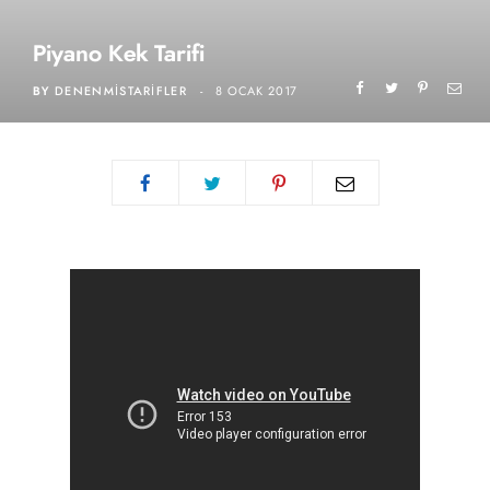
Piyano Kek Tarifi
BY
DENENMISTARIFLER
8 OCAK 2017