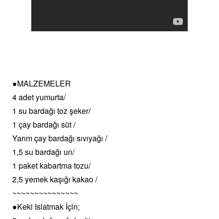
●MALZEMELER
4 adet yumurta/
1 su bardağı toz şeker/
1 çay bardağı süt /
Yarım çay bardağı sıvıyağı /
1,5 su bardağı un/
1 paket kabartma tozu/
2,5 yemek kaşığı kakao /
~~~~~~~~~~~~~~~
●Keki Islatmak İçin;