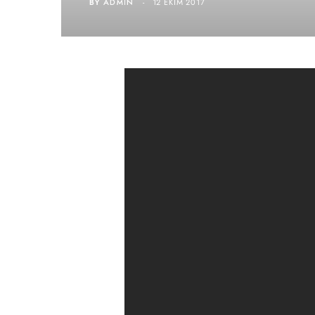
BY
ADMIN
12 EKIM 2017