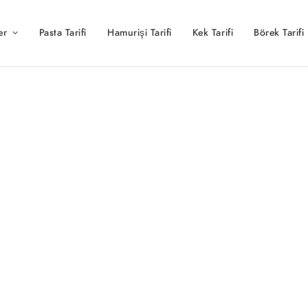
er
Pasta Tarifi
Hamurişi Tarifi
Kek Tarifi
Börek Tarifi