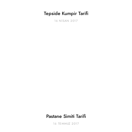
Tepside Kumpir Tarifi
16 NISAN 2017
Pastane Simiti Tarifi
16 TEMMUZ 2017