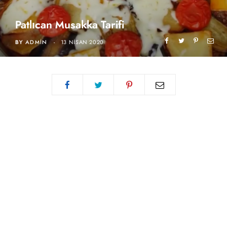
Patlıcan Musakka Tarifi
BY
ADMIN
13 NISAN 2020