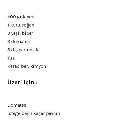
400 gr kıyma
1 kuru soğan
3 yeşil biber
3 domates
5 diş sarımsak
Tuz
Karabiber, kimyon
Üzeri için :
Domates
Istege bağlı kaşar peyniri