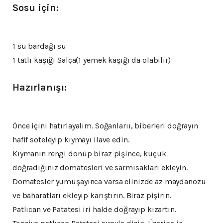
Sosu için:
1 su bardağı su
1 tatlı kaşığı Salça(1 yemek kaşığı da olabilir)
Hazırlanışı:
Önce içini hatırlayalım. Soğanlarıı, biberleri doğrayın
hafif soteleyip kıymayı ilave edin.
Kıymanın rengi dönüp biraz pişince, küçük
doğradığınız domatesleri ve sarmısakları ekleyin.
Domatesler yumuşayınca varsa elinizde az maydanozu
ve baharatları ekleyip karıştırın. Biraz pişirin.
Patlıcan ve Patatesi iri halde doğrayıp kızartın.