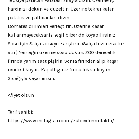
Tepsiye patlıcan Patatesi sırayla dizin. Üzerine iç
harcinizi dökün ve düzeltin. Üzerine tekrar kalan
patates ve patlıcanlari dizin.
Domates dilimleri yerleştirin. Üzerine Kasar
kullanmayacaksaniz Yeşil biber de koyabilirsiniz.
Sosu için Salça ve suyu karıştırın (Salça tuzsuzsa tuz
atın) Yemeğin üzerine sosu dökün. 200 derecelik
fırında yarım saat pişirin. Sonra fırından alıp kaşar
rendesi koyun. Kapattiginiz fırına tekrar koyun.
Sıcağıyla kaşar erisin.
Afiyet olsun.
Tarif sahibi:
https://www.instagram.com/zubeydemutfakta/