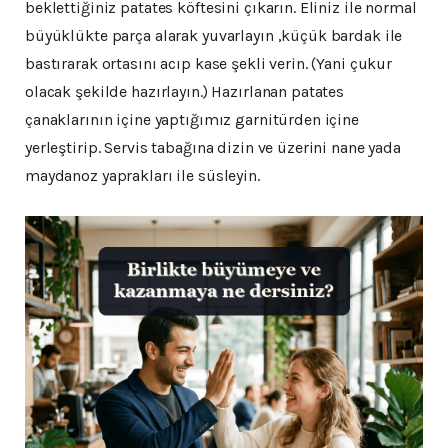
beklettiğiniz patates köftesini çıkarın. Eliniz ile normal
büyüklükte parça alarak yuvarlayın ,küçük bardak ile
bastırarak ortasını acıp kase şekli verin. (Yani çukur
olacak şekilde hazırlayın.) Hazırlanan patates
çanaklarının içine yaptığımız garnitürden içine
yerleştirip. Servis tabağına dizin ve üzerini nane yada
maydanoz yaprakları ile süsleyin.