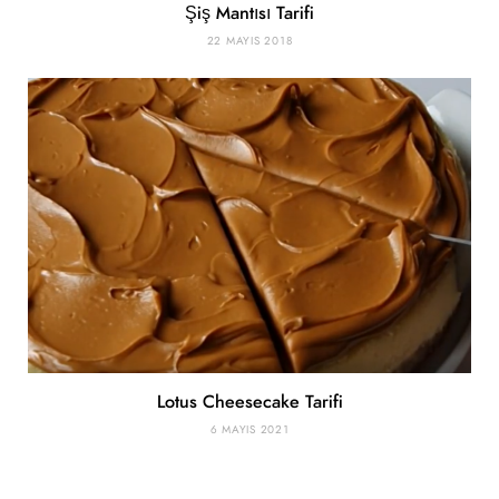
Şiş Mantısı Tarifi
22 MAYIS 2018
Lotus Cheesecake Tarifi
6 MAYIS 2021