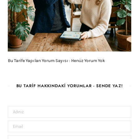
Bu Tarife Yapılan Yorum Sayısı : Henüz Yorum Yok
BU TARIF HAKKINDAKI YORUMLAR - SENDE YAZ!