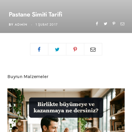
Pastane Simiti Tarifi
BY
ADMIN
1 ŞUBAT 2017
Buyrun Malzemeler