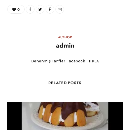
0
AUTHOR
admin
Denenmiş Tarifler Facebook :
TIKLA
RELATED POSTS