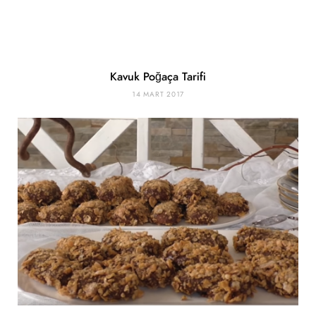
Kavuk Poğaça Tarifi
14 MART 2017