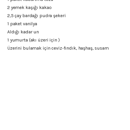
2 yemek kaşığı kakao
2,5 çay bardağı pudra şekeri
1 paket vanilya
Aldığı kadar un
1 yumurta (akı üzeri için )
Üzerini bulamak için ceviz-fındık, haşhaş, susam