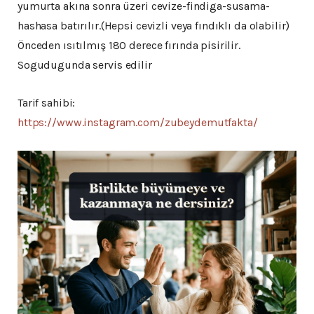
yumurta akına sonra üzeri cevize-findiga-susama-
hashasa batırılır.(Hepsi cevizli veya fındıklı da olabilir)
Önceden ısıtılmış 180 derece fırında pisirilir.
Sogudugunda servis edilir
Tarif sahibi:
https://www.instagram.com/zubeydemutfakta/