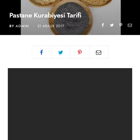
Pastane Kurabiyesi Tarifi
BY
ADMIN
21 ARALIK 2017