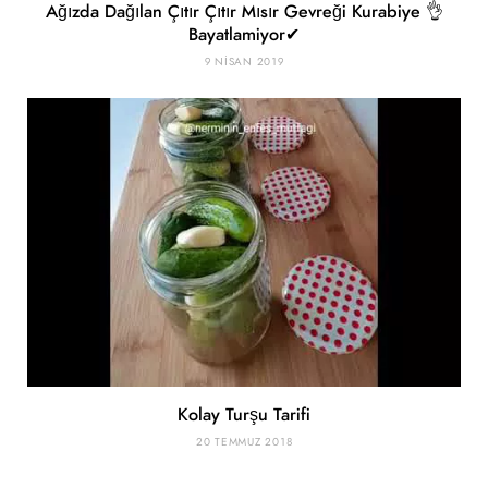
Ağızda Dağılan Çıtır Çıtır Mısır Gevreği Kurabiye 👌
Bayatlamiyor✔
9 NISAN 2019
Kolay Turşu Tarifi
20 TEMMUZ 2018