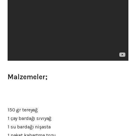
Malzemeler;
150 gr tereyağ
1 çay bardağı sıvıyağ
1 su bardağı nişasta
1 paket kabartma tozu