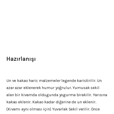
Hazırlanışı
Un ve kakao haric malzemeler legende karistirilir. Un
azar azar eklenerek humur yoğrulur. Yumusak sekil
alan bir kivamda oldugunda yogurma birakilir. Yarısına
kakao eklenir. Kakao kadar diğerine de un eklenir.
(Kıvamı aynı olması için) Yuvarlak Sekil verilir. Önce