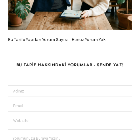
Bu Tarife Yapılan Yorum Sayısı : Henüz Yorum Yok
BU TARIF HAKKINDAKI YORUMLAR - SENDE YAZ!