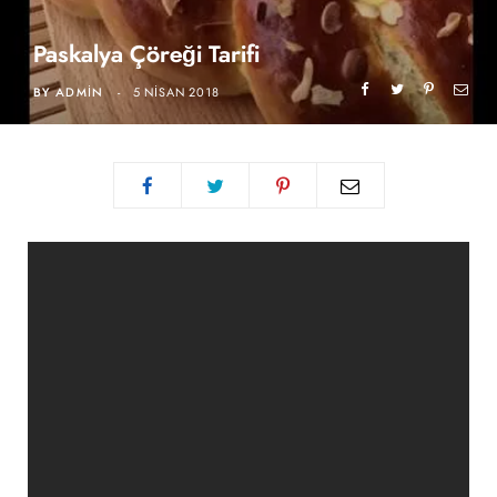
Paskalya Çöreği Tarifi
BY
ADMIN
5 NISAN 2018