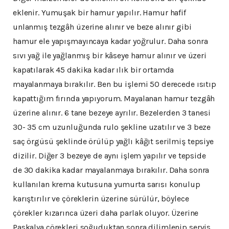
eklenir. Yumuşak bir hamur yapılır. Hamur hafif
unlanmış tezgâh üzerine alınır ve beze alınır gibi
hamur ele yapışmayıncaya kadar yoğrulur. Daha sonra
sıvı yağ ile yağlanmış bir kâseye hamur alınır ve üzeri
kapatılarak 45 dakika kadar ılık bir ortamda
mayalanmaya bırakılır. Ben bu işlemi 50 derecede ısıtıp
kapattığım fırında yapıyorum. Mayalanan hamur tezgâh
üzerine alınır. 6 tane bezeye ayrılır. Bezelerden 3 tanesi
30- 35 cm uzunluğunda rulo şekline uzatılır ve 3 beze
saç örgüsü şeklinde örülüp yağlı kâğıt serilmiş tepsiye
dizilir. Diğer 3 bezeye de aynı işlem yapılır ve tepside
de 30 dakika kadar mayalanmaya bırakılır. Daha sonra
kullanılan krema kutusuna yumurta sarısı konulup
karıştırılır ve çöreklerin üzerine sürülür, böylece
çörekler kızarınca üzeri daha parlak oluyor. Üzerine
Paskalya çörekleri soğuduktan sonra dilimlenip servis