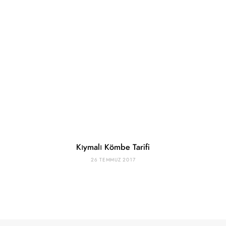
Kıymalı Kömbe Tarifi
26 TEMMUZ 2017