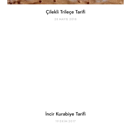
Çilekli Trileçe Tarifi
28 MAYIS 2018
İncir Kurabiye Tarifi
19 EKIM 2017