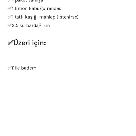
✅1 limon kabuğu rendesi
✅1 tatlı kaşığı mahlep (istenirse)
✅3,5 su bardağı un
✅Üzeri için:
✅File badem